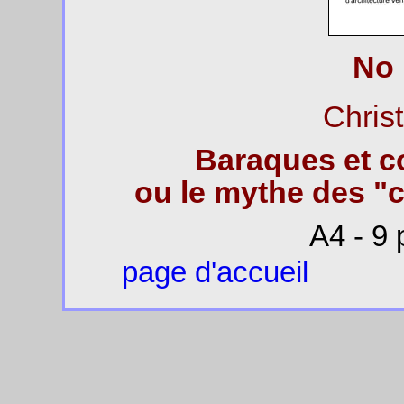
No 
Chris
Baraques et c
ou le mythe des "c
A4 - 9 
page d'accueil