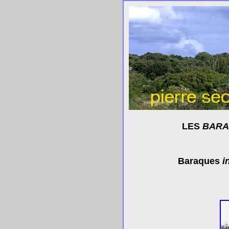
LES
BARA
Baraques
in