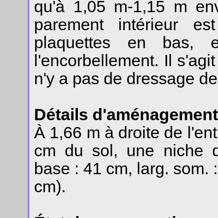
qu'à 1,05 m-1,15 m env
parement intérieur
es
plaquettes en bas, 
l'encorbellement. Il s'agi
n'y a pas de dressage de
Détails d'aménagement
À 1,66 m à droite de l'ent
cm du sol, une niche de
base : 41 cm, larg. som. :
cm).