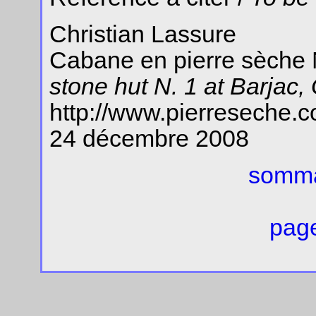
Christian Lassure
Cabane en pierre sèche N
stone hut N. 1 at Barjac,
http://www.pierreseche.
24 décembre 2008
somma
page