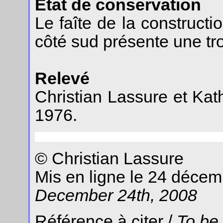
État de conservation
Le faîte de la constructi
côté sud présente une tr
Relevé
Christian Lassure et Kat
1976.
© Christian Lassure
Mis en ligne le 24 déce
December 24th, 2008
Référence à citer /
To be