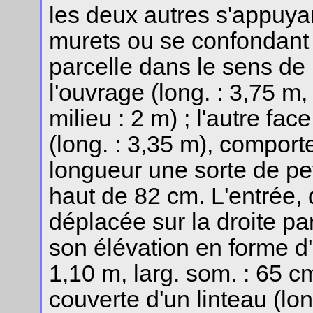
les deux autres s'appuya
murets ou se confondant 
parcelle dans le sens de 
l'ouvrage (long. : 3,75 m
milieu : 2 m) ; l'autre fac
(long. : 3,35 m), comport
longueur une sorte de pet
haut de 82 cm. L'entrée,
déplacée sur la droite par
son élévation en forme d'
1,10 m, larg. som. : 65 cm
couverte d'un linteau (long