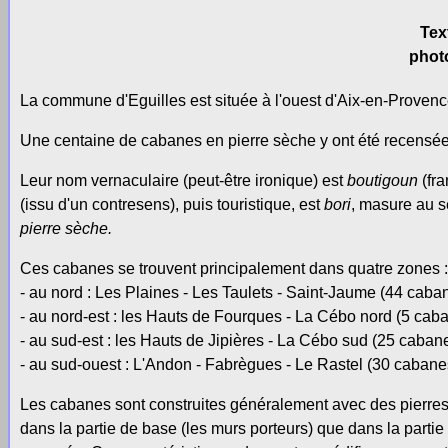
Tex
phot
La commune d'Eguilles est située à l'ouest d'Aix-en-Provenc
Une centaine de cabanes en pierre sèche y ont été recensé
Leur nom vernaculaire (peut-être ironique) est
boutigoun
(fr
(issu d'un contresens), puis touristique, est
bori
, masure au s
pierre sèche.
Ces cabanes se trouvent principalement dans quatre zones :
- au nord : Les Plaines - Les Taulets - Saint-Jaume (44 caba
- au nord-est : les Hauts de Fourques - La Cébo nord (5 cab
- au sud-est : les Hauts de Jipières - La Cébo sud (25 cabane
- au sud-ouest : L'Andon - Fabrègues - Le Rastel (30 cabane
Les cabanes sont construites généralement avec des pierres 
dans la partie de base (les murs porteurs) que dans la partie d