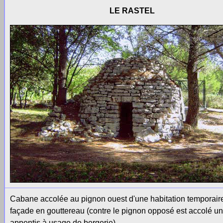
LE RASTEL
Cabane accolée au pignon ouest d'une habitation temporair
façade en gouttereau (contre le pignon opposé est accolé un
appentis à usage de bergerie).