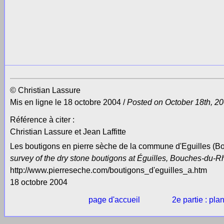
© Christian Lassure
Mis en ligne le 18 octobre 2004 /
Posted on October 18th, 2
Référence à citer :
Christian Lassure et Jean Laffitte
Les boutigons en pierre sèche de la commune d'Eguilles (B
survey of the dry stone boutigons at Éguilles, Bouches-du-R
http://www.pierreseche.com/boutigons_d'eguilles_a.htm
18 octobre 2004
page d'accueil
2e partie : pla