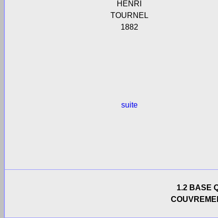
HENRI
TOURNEL
1882
suite
1.2 BASE
COUVREMEN