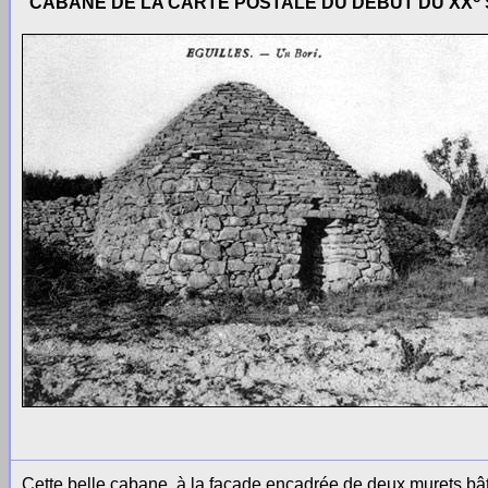
CABANE DE LA CARTE POSTALE DU DÉBUT DU XX
Cette belle cabane, à la façade encadrée de deux murets bât