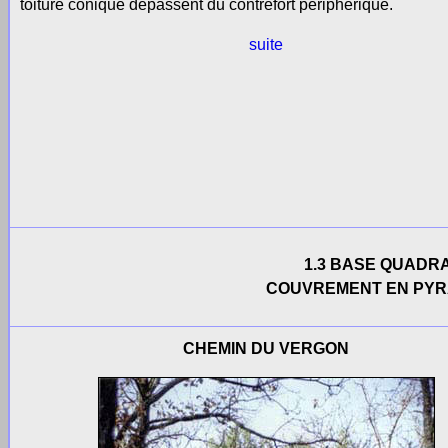
toiture conique dépassent du contrefort périphérique.
suite
1.3 BASE QUADR
COUVREMENT EN PYRA
CHEMIN DU VERGON