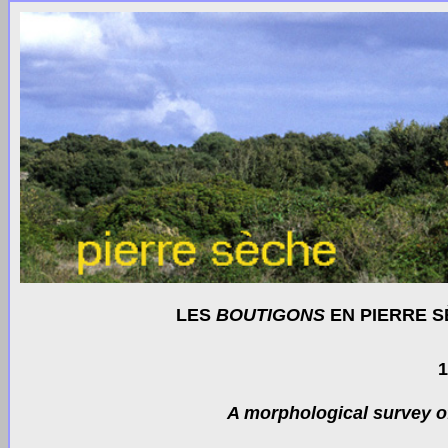
LES
BOUTIGONS
EN PIERRE S
1
A morphological survey o