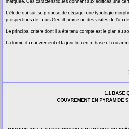
marquée. Ces caractéristiques donnent aux édifices une cer
L'étude qui suit se propose de dégager une typologie morpho
prospections de Louis Gentilhomme ou des visites de l'un des
Le principal critère dont il a été tenu compte est le plan au s
La forme du couvrement et la jonction entre base et couvreme
1.1 BASE
COUVREMENT EN PYRAMIDE S
e