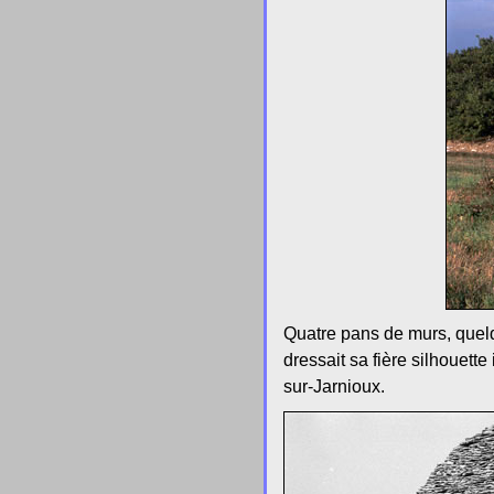
Quatre pans de murs, quelq
dressait sa fière silhouett
sur-Jarnioux.