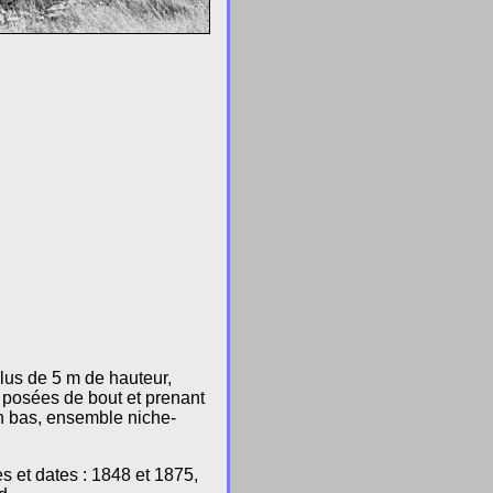
lus de 5 m de hauteur,
s posées de bout et prenant
en bas, ensemble niche-
es et dates : 1848 et 1875,