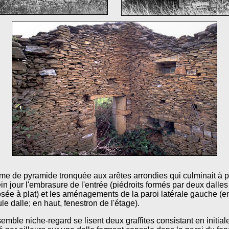
me de pyramide tronquée aux arêtes arrondies qui culminait à p
ein jour l'embrasure de l'entrée (piédroits formés par deux dalle
osée à plat) et les aménagements de la paroi latérale gauche (
e dalle; en haut, fenestron de l'étage).
emble niche-regard se lisent deux graffites consistant en initial