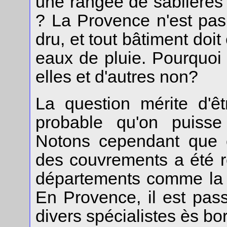
une rangée de sablières e
? La Provence n'est pas l
dru, et tout bâtiment doit 
eaux de pluie. Pourquoi 
elles et d'autres non?
La question mérite d'ê
probable qu'on puisse
Notons cependant que
des couvrements a été r
départements comme la D
En Provence, il est pa
divers spécialistes ès bor