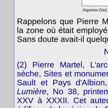
Aiguines (Var)
Rappelons que Pierre Ma
la zone où était employé
Sans doute avait-il quelq
(2) Pierre Martel, L'ar
sèche, Sites et monume
Sault et Pays d'Albion,
Lumière
, No 38, printe
XXV à XXXII. Cet aute