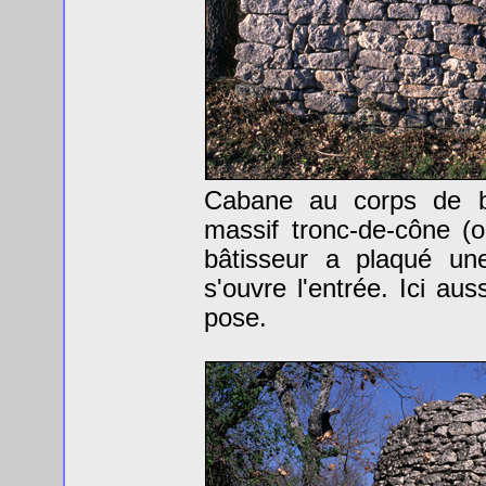
Cabane au corps de ba
massif tronc-de-cône (ou
bâtisseur a plaqué un
s'ouvre l'entrée. Ici aus
pose.