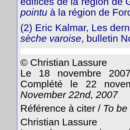
édifices de la région de 
pointu
à la région de Forc
(2) Eric Kalmar, Les der
sèche varoise
, bulletin 
© Christian Lassure
Le 18 novembre 20
Complété le 22 nov
November 22nd, 2007
Référence à citer /
To be
Christian Lassure