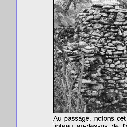
Au passage, notons cet
linteau au-dessus de l'