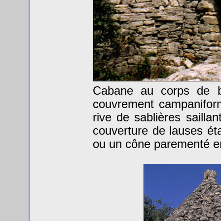
Cabane au corps de ba
couvrement campanifor
rive de sablières saillan
couverture de lauses éta
ou un cône parementé en 