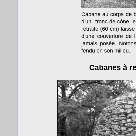
Cabane au corps de b
d'un tronc-de-cône e
retraite (60 cm) laisse 
d'une couverture de 
jamais posée. Notons
fendu en son milieu.
Cabanes à re