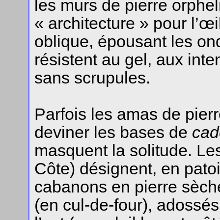
les murs de pierre orphel
« architecture » pour l’œil
oblique, épousant les ondu
résistent au gel, aux in
sans scrupules.
Parfois les amas de pier
deviner les bases de
cad
masquent la solitude. L
Côte) désignent, en pato
cabanons en pierre sèche
(en cul-de-four), adossé