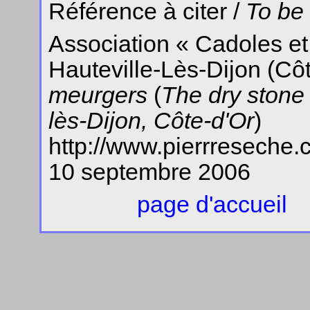
Référence à citer /
To be 
Association « Cadoles e
Hauteville-Lès-Dijon (Côt
meurgers
(
The dry stone 
lès-Dijon, Côte-d'Or
)
http://www.pierrreseche
10 septembre 2006
page d'accueil