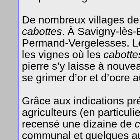
De nombreux villages de 
cabottes
. À Savigny-lès-
Permand-Vergelesses. Le
les vignes où les
cabotte
pierre s’y laisse à nouve
se grimer d’or et d’ocre a
Grâce aux indications pr
agriculteurs (en particul
recensé une dizaine de
c
communal et quelques a