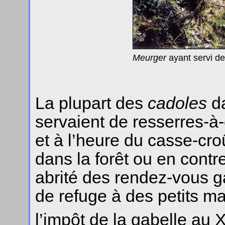
Meurger
ayant servi de
La plupart des
cadoles
da
servaient de resserres-à-
et à l’heure du casse-cro
dans la forêt ou en cont
abrité des rendez-vous g
de refuge à des petits ma
l’impôt de la gabelle au X