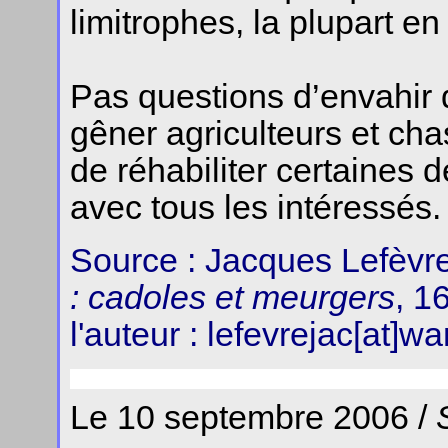
limitrophes, la plupart en
Pas questions d’envahir 
gêner agriculteurs et ch
de réhabiliter certaines 
avec tous les intéressés.
Source : Jacques Lefèvr
: cadoles et meurgers
, 1
l'auteur : lefevrejac[at]w
Le 10 septembre 2006 /