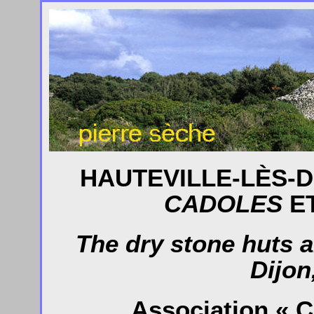
HAUTEVILLE-LÈS-D
CADOLES
E
The dry stone huts a
Dijon
Association « C