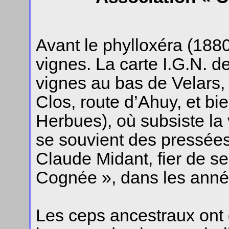
Avant le phylloxéra (1880
vignes. La carte I.G.N. 
vignes au bas de Velars,
Clos, route d’Ahuy, et b
Herbues), où subsiste la 
se souvient des pressées 
Claude Midant, fier de se
Cognée », dans les ann
Les ceps ancestraux ont