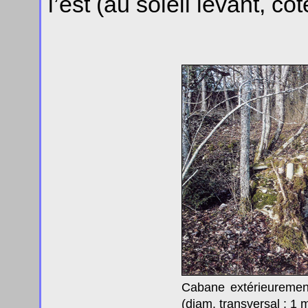
l’est (au soleil levant, cô
Cabane extérieurement
(diam. transversal : 1 