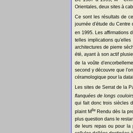
Orientales, deux sites à ca
Ce sont les résultats de ce
journée d'étude du Centre 
en 1995. Les affirmations 
telles implications qu'elle
architectures de pierre sèc
été, ayant à son actif plusi
de la voûte d'encorbelleme
second y découvre que l'on p
céramologique pour la datat
Les sites de Serrat de la 
flanquées de longs couloir
qui fait donc trois siècles
lle
plaint M
Rendu dès la prem
plus question dans le restan
de leurs repas ou pour la 