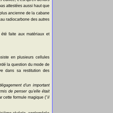
t pas attestées aussi haut que
 plus ancienne de la cabane
on au radiocarbone des autres
 été faite aux matériaux et
siste en plusieurs cellules
rdé la question du mode de
ve dans sa restitution des
dégagement d'un important
mis de penser qu'elle était
ar cette formule magique ("
il