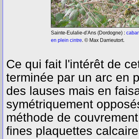
Sainte-Eulalie-d'Ans (Dordogne) :
caban
en plein cintre
. © Max Darrieutort.
Ce qui fait l'intérêt de c
terminée par un arc en p
des lauses mais en fais
symétriquement opposés, 
méthode de couvrement e
fines plaquettes calcaire