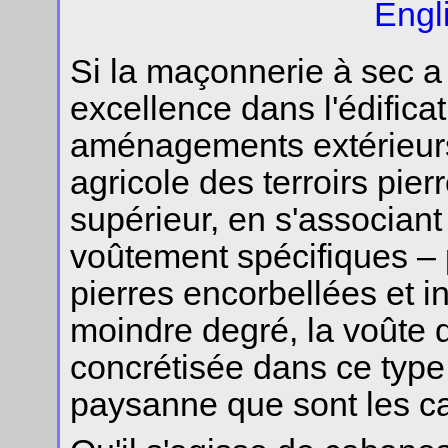
Engl
Si la maçonnerie à sec a
excellence dans l'édifica
aménagements extérieurs
agricole des terroirs pier
supérieur, en s'associan
voûtement spécifiques – 
pierres encorbellées et in
moindre degré, la voûte d
concrétisée dans ce type
paysanne que sont les c