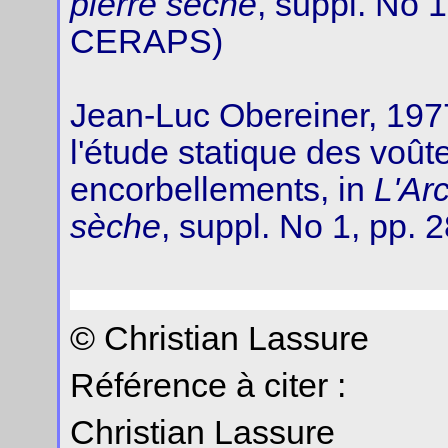
pierre sèche
, suppl. No 1
CERAPS)
Jean-Luc Obereiner, 1977
l'étude statique des voût
encorbellements, in
L'Arc
sèche
, suppl. No 1, pp.
© Christian Lassure
Référence à citer :
Christian Lassure