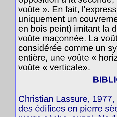
voûte ». En fait, l'expre
uniquement un couvreme
en bois peint) imitant la 
voûte maçonnée. La voûte
considérée comme un sy
entière, une voûte « horiz
voûte « verticale».
BIBL
Christian Lassure, 1977, 
des édifices en pierre sè