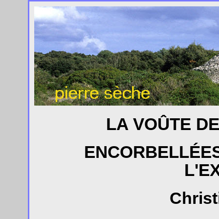
LA VOÛTE DE
ENCORBELLÉES 
L'E
Christ