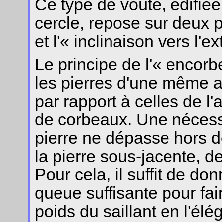
Ce type de voûte, édifié
cercle, repose sur deux p
et l'« inclinaison vers l'ex
Le principe de l'« encorb
les pierres d'une même a
par rapport à celles de l'
de corbeaux. Une nécess
pierre ne dépasse hors d
la pierre sous-jacente, de
Pour cela, il suffit de d
queue suffisante pour fair
poids du saillant en l'él