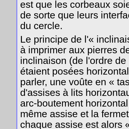
est que les corbeaux soie
de sorte que leurs interf
du cercle.
Le principe de l'« inclina
à imprimer aux pierres d
inclinaison (de l'ordre de 
étaient posées horizonta
parler, une voûte en « t
d'assises à lits horizont
arc-boutement horizontal 
même assise et la fermet
chaque assise est alors «