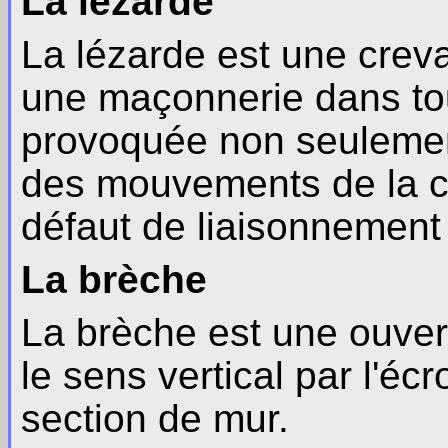
La lézarde
La lézarde est une crevas
une maçonnerie dans tou
provoquée non seulement
des mouvements de la co
défaut de liaisonnement 
La brèche
La brèche est une ouver
le sens vertical par l'é
section de mur.