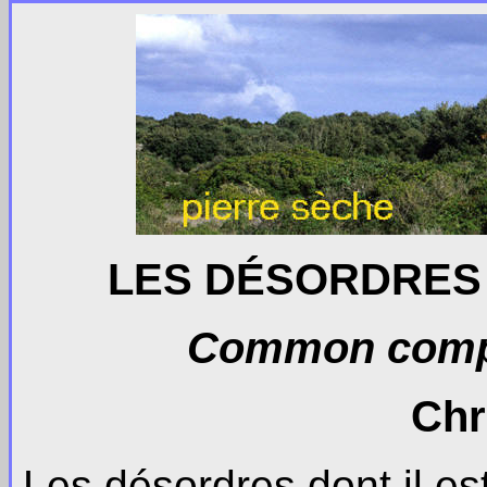
LES DÉSORDRES 
Common compla
Chr
Les désordres dont il es