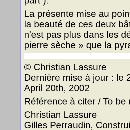
part ).
La présente mise au point 
la beauté de ces deux bâ
n'est pas plus dans les dé
pierre sèche » que la py
© Christian Lassure
Dernière mise à jour : le 
April 20th, 2002
Référence à citer / To be
Christian Lassure
Gilles Perraudin, Constru