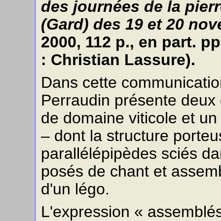
des journées de la pier
(Gard) des 19 et 20 no
2000, 112 p., en part. p
: Christian Lassure).
Dans cette communication l
Perraudin présente deux d
de domaine viticole et un
– dont la structure porte
parallélépipèdes sciés dan
posés de chant et assemb
d'un légo.
L'expression « assemblés