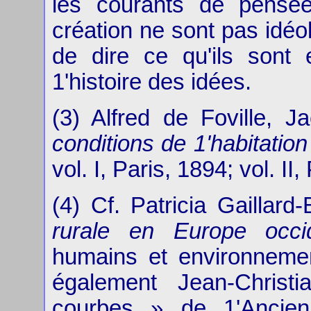
les courants de pensée
création ne sont pas idéo
de dire ce qu'ils sont 
1'histoire des idées.
(3) Alfred de Foville, 
conditions de 1'habitati
vol. I, Paris, 1894; vol. II,
(4) Cf. Patricia Gaillard
rurale en Europe occid
humains et environnemen
également Jean-Chris
courbes » de 1'Ancie