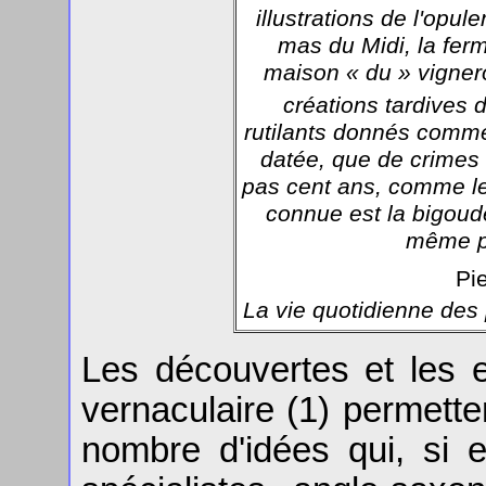
illustrations de l'opul
mas du Midi, la ferm
maison « du » vigner
créations tardives 
rutilants donnés comme 
datée, que de crimes
pas cent ans, comme les
connue est la bigoud
même pa
Pi
La vie quotidienne des
Les découvertes et les e
vernaculaire (1) permetten
nombre d'idées qui, si e