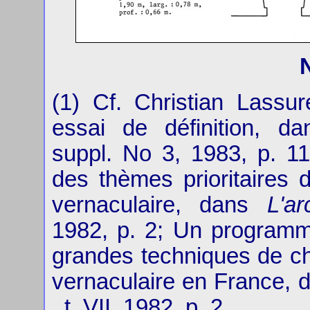
(1) Cf. Christian Lassure
essai de définition, d
suppl. No 3, 1983, p. 114
des thèmes prioritaires 
vernaculaire, dans
L'ar
1982, p. 2; Un programme
grandes techniques de ch
vernaculaire en France,
, t. VII, 1982, p. 2.