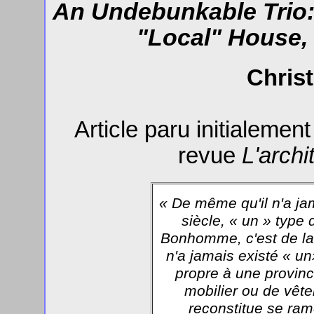
An Undebunkable Trio: 
"Local" House,
Chris
Article paru initialemen
revue
L'archi
« De même qu'il n'a ja
siècle, « un » type
Bonhomme, c'est de la l
n'a jamais existé « u
propre à une provinc
mobilier ou de vêt
reconstitue se ram