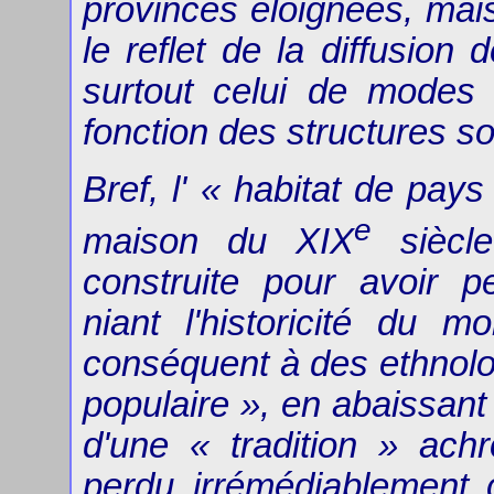
provinces éloignées, mais 
le reflet de la diffusion
surtout celui de modes 
fonction des structures s
Bref, l' « habitat de pay
e
maison du XIX
siècle
construite pour avoir p
niant l'historicité du 
conséquent à des ethnolo
populaire », en abaissant
d'une « tradition » ach
perdu irrémédiablement 