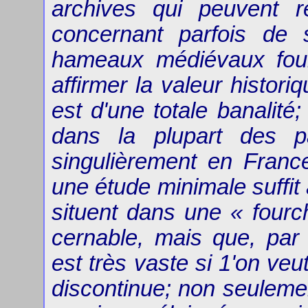
archives qui peuvent r
concernant parfois de 
hameaux médiévaux fouil
affirmer la valeur histo
est d'une totale banalité
dans la plupart des 
singulièrement en France
une étude minimale suffit
situent dans une « fourc
cernable, mais que, par 
est très vaste si 1'on veut
discontinue; non seulemen