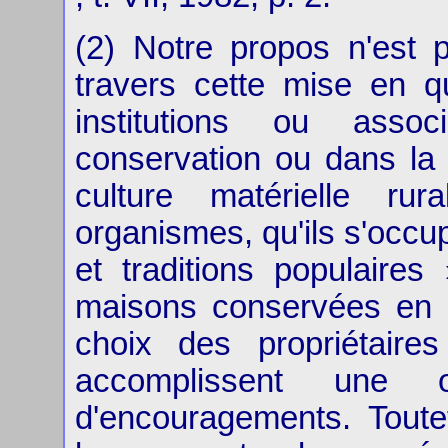
(2) Notre propos n'est 
travers cette mise en qu
institutions ou asso
conservation ou dans la
culture matérielle ru
organismes, qu'ils s'occup
et traditions populaire
maisons conservées en le
choix des propriétaire
accomplissent une 
d'encouragements. Toutef