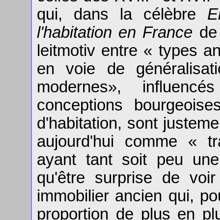
qui, dans la célèbre
E
l'habitation en France
de 
leitmotiv entre « types 
en voie de généralisa
modernes», influencé
conceptions bourgeoise
d'habitation, sont justem
aujourd'hui comme « tr
ayant tant soit peu une
qu'être surprise de voir
immobilier ancien qui, po
proportion de plus en p