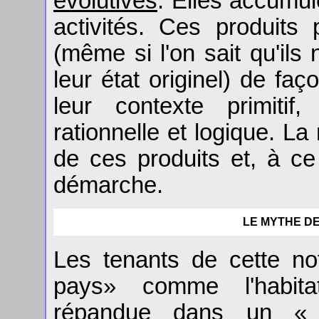
évolutives
. Elles accumul
activités. Ces produits
(même si l'on sait qu'il
leur état originel) de fa
leur contexte primiti
rationnelle et logique. La
de ces produits et, à ce t
démarche.
LE MYTHE DE
Les tenants de cette no
pays» comme l'habitat
répandue dans un « p