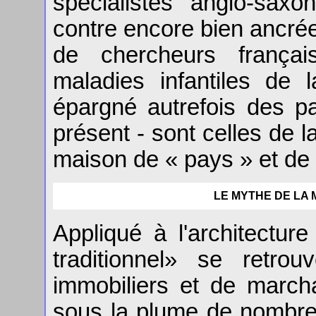
spécialistes anglo-sax
contre encore bien ancrée
de chercheurs françai
maladies infantiles de 
épargné autrefois des 
présent - sont celles de l
maison de « pays » et de 
LE MYTHE DE LA 
Appliqué à l'architectur
traditionnel» se retro
immobiliers et de march
sous la plume de nombre 