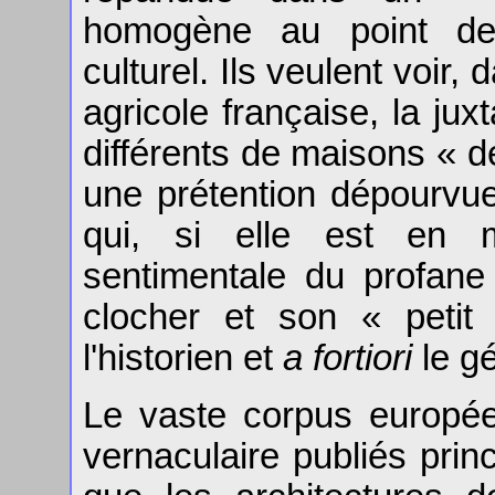
homogène au point de
culturel. Ils veulent voir,
agricole française, la ju
différents de maisons « de
une prétention dépourvue 
qui, si elle est en me
sentimentale du profane 
clocher et son « petit
l'historien et
a fortiori
le gé
Le vaste corpus européen
vernaculaire publiés pri