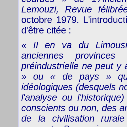
Lemouzi, Revue félibrée
octobre 1979. L'introduct
d'être citée :
« II en va du Limous
anciennes provinces 
préindustrielle ne peut y
» ou « de pays » qu'
idéologiques (desquels not
l'analyse ou l'historique
conscients ou non, des an
de la civilisation rura