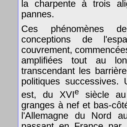
la charpente à trois a
pannes.
Ces phénomènes de 
conceptions de l'es
couvrement, commencées t
amplifiées tout au lon
transcendant les barrières
politiques successives.
e
est, du XVI
siècle au
granges à nef et bas-côté
l'Allemagne du Nord a
passant en France par 