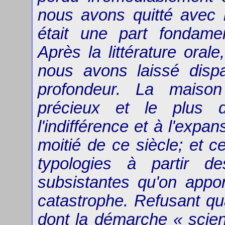
nous avons quitté avec la 
était une part fondame
Après la littérature orale
nous avons laissé dispa
profondeur. La maison
précieux et le plus 
l'indifférence et à l'exp
moitié de ce siècle; et 
typologies à partir d
subsistantes qu'on appor
catastrophe. Refusant qu
dont la démarche « scient