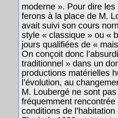
moderne ». Pour dire les
ferons à la place de M. L
avait suivi son cours nor
style « classique » ou « 
jours qualifiées de « mai
On conçoit donc l’absurdit
traditionnel » dans un d
productions matérielles 
l’évolution, au changemen
M. Loubergé ne sont pas 
fréquemment rencontrée d
conditions de l’habitation