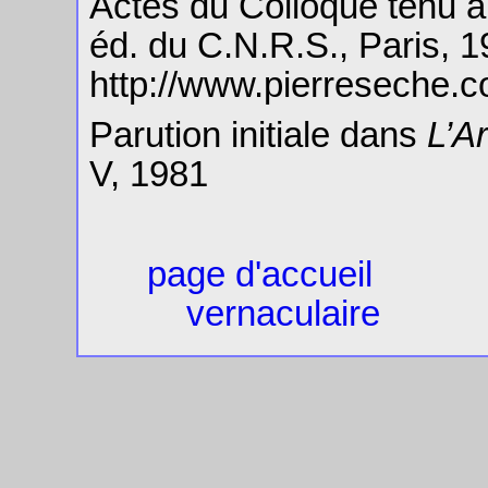
Actes du Colloque tenu à
éd. du C.N.R.S., Paris, 
http://www.pierreseche.
Parution initiale dans
L’A
V, 1981
page d'accueil
vernaculaire