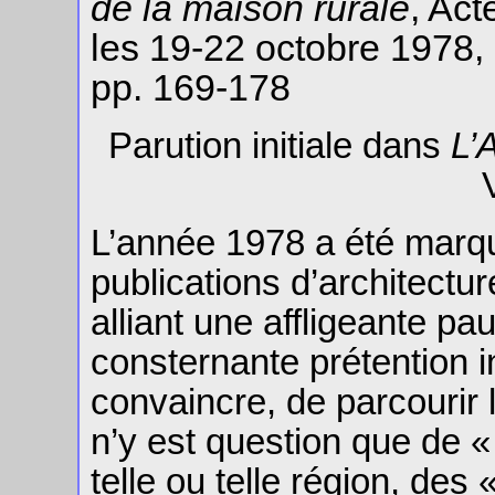
de la maison rurale
, Ac
les 19-22 octobre 1978, 
pp. 169-178
Parution initiale dans
L’
L’année 1978 a été marqu
publications d’architectur
alliant une affligeante pa
consternante prétention int
convaincre, de parcourir le
n’y est question que de « 
telle ou telle région, de