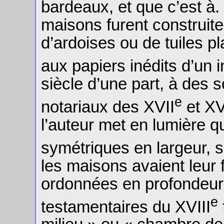
bardeaux, et que c’est à. 
maisons furent construit
d’ardoises ou de tuiles pl
aux papiers inédits d’un i
siècle d’une part, à des 
e
notariaux des XVII
et XV
l’auteur met en lumière 
symétriques en largeur, so
les maisons avaient leur 
ordonnées en profondeur
e
testamentaires du XVIII