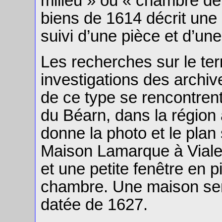
milieu » ou « chambre de 
biens de 1614 décrit un
suivi d’une pièce et d’un
Les recherches sur le ter
investigations des arch
de ce type se rencontrent
du Béarn, dans la région 
donne la photo et le plan 
Maison Lamarque à Vialer,
et une petite fenêtre en p
chambre. Une maison sem
datée de 1627.