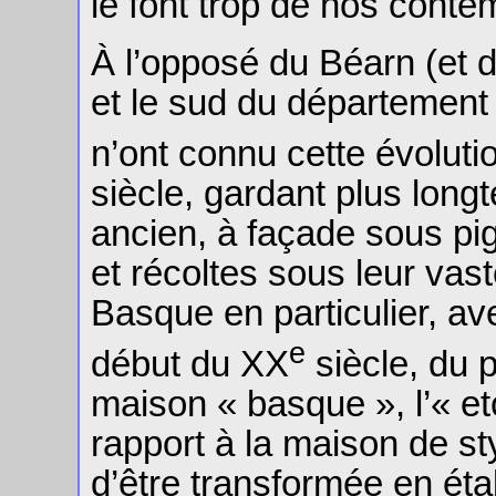
le font trop de nos conte
À l’opposé du Béarn (et d
et le sud du département
n’ont connu cette évoluti
siècle, gardant plus long
ancien, à façade sous pi
et récoltes sous leur vas
Basque en particulier, av
e
début du XX
siècle, du 
maison « basque », l’« et
rapport à la maison de sty
d’être transformée en ét