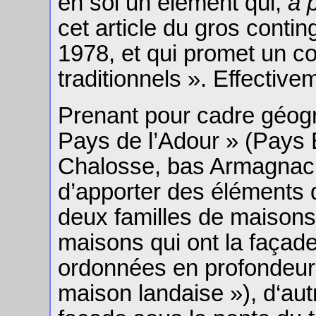
en soi un élément qui,
a p
cet article du gros contin
1978, et qui promet un c
traditionnels ». Effective
Prenant pour cadre géogr
Pays de l’Adour » (Pays 
Chalosse, bas Armagnac, 
d’apporter des éléments d
deux familles de maisons
maisons qui ont la façade
ordonnées en profondeur
maison landaise »), d‘aut