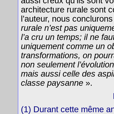
aussi creux qu’ils sont v
architecture rurale sont
l’auteur, nous conclurons
rurale n’est pas uniqueme
l’a cru un temps; il ne fa
uniquement comme un obje
transformations, on pour
non seulement l’évolutio
mais aussi celle des aspi
classe paysanne
».
(1) Durant cette même an