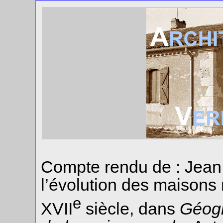
Compte rendu de : Jean
l’évolution des maisons 
e
XVII
siècle, dans
Géogr