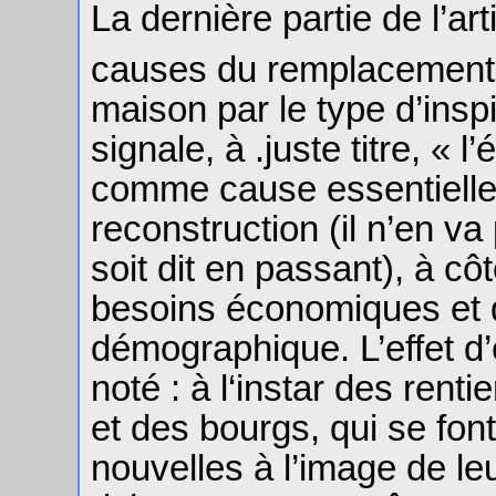
La dernière partie de l’a
causes du remplacement,
maison par le type d’inspi
signale, à .juste titre, « 
comme cause essentielle 
reconstruction (il n’en v
soit dit en passant), à cô
besoins économiques et
démographique. L’effet d
noté : à l‘instar des renti
et des bourgs, qui se fon
nouvelles à l’image de le