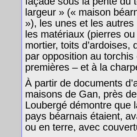
façade sous la pente du t
largeur » (« maison béar
»), les unes et les autres
les matériaux (pierres ou
mortier, toits d’ardoises, 
par opposition au torchis 
premières – et à la charpe
À partir de documents d’a
maisons de Gan, près de
Loubergé démontre que l
pays béarnais étaient, av
ou en terre, avec couver