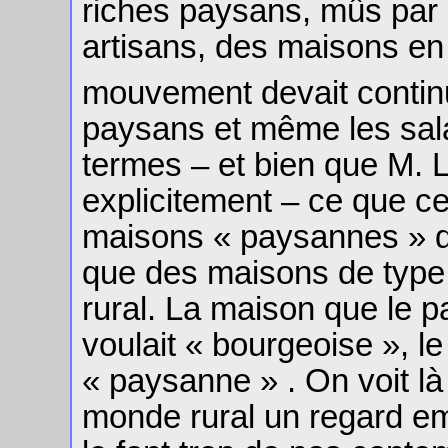
riches paysans, mûs par la
artisans, des maisons en
mouvement devait contin
paysans et même les sala
termes – et bien que M. 
explicitement – ce que ce
maisons « paysannes » du
que des maisons de type
rural. La maison que le 
voulait « bourgeoise », le
« paysanne » . On voit là
monde rural un regard 