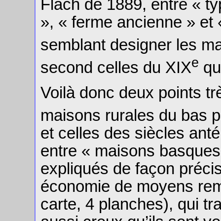
Flach de 1889, entre « t
», « ferme ancienne » et 
semblant designer les m
e
second celles du XIX
qui
Voilà donc deux points tr
maisons rurales du bas p
et celles des siècles anté
entre « maisons basques 
expliqués de façon préci
économie de moyens rema
carte, 4 planches), qui t