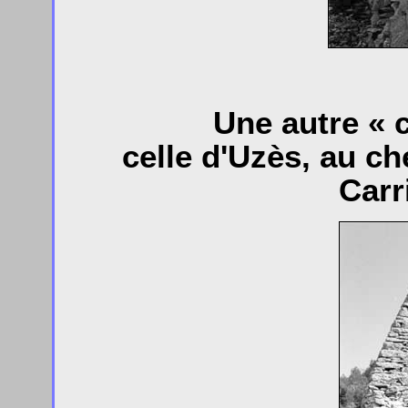
Une autre « c
celle d'Uzès, au c
Carr