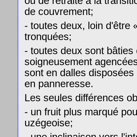
ou de retraite à la transit
de couvrement;
- toutes deux, loin d'être 
tronquées;
- toutes deux sont bâties 
soigneusement agencées,
sont en dalles disposées 
en panneresse.
Les seules différences ob
- un fruit plus marqué po
uzégeoise;
- une inclinaison vers l'i