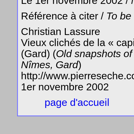
Le 1er novembre 2002 /
Référence à citer /
To be
Christian Lassure
Vieux clichés de la « cap
(Gard) (
Old snapshots of 
Nîmes, Gard
)
http://www.pierreseche.c
1er novembre 2002
page d'accueil