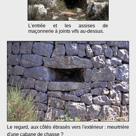
L'entrée et les assises de
maçonnerie à joints vifs au-dessus.
Le regard, aux côtés ébrasés vers l'extérieur : meurtrière
d'une cabane de chasse ?