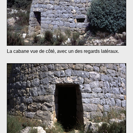
La cabane vue de côté, avec un des regards latéraux.