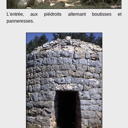
L'entrée, aux piédroits alternant boutisses et
panneresses.