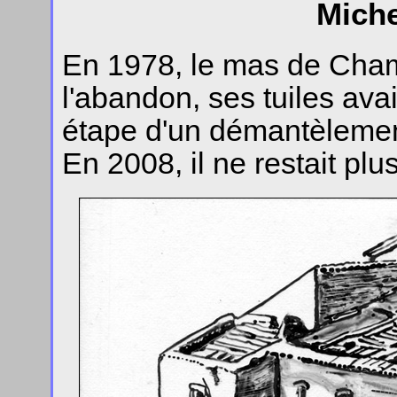
Miche
En 1978, le mas de Cham
l'abandon, ses tuiles ava
étape d'un démantèlemen
En 2008, il ne restait pl