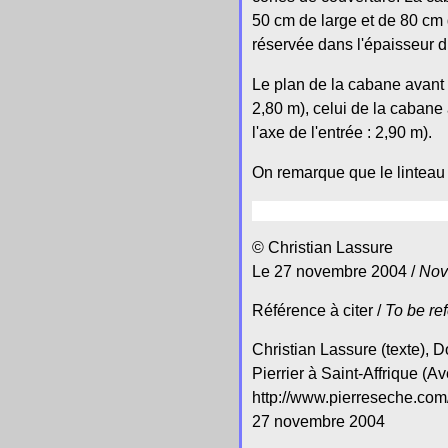
50 cm de large et de 80 cm 
réservée dans l'épaisseur du 
Le plan de la cabane avant t
2,80 m), celui de la cabane 
l'axe de l'entrée : 2,90 m).
On remarque que le linteau 
© Christian Lassure
Le 27 novembre 2004 /
Nov
Référence à citer /
To be re
Christian Lassure (texte), 
Pierrier à Saint-Affrique (Av
http://www.pierreseche.com/
27 novembre 2004