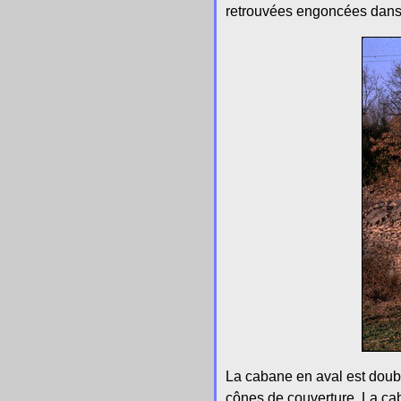
retrouvées engoncées dans l
La cabane en aval est doubl
cônes de couverture. La ca