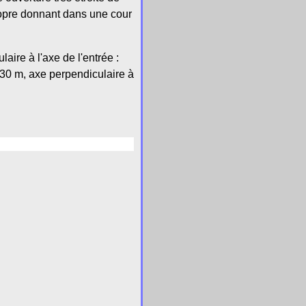
ropre donnant dans une cour
aire à l'axe de l'entrée :
3,30 m, axe perpendiculaire à