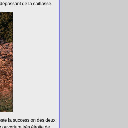
dépassant de la caillasse.
teste la succession des deux
uverture très étroite de