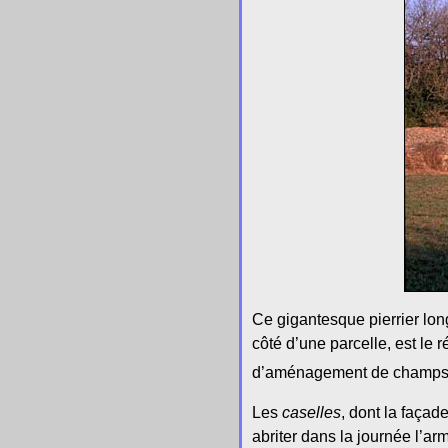
Ce gigantesque pierrier lon
côté d’une parcelle, est le 
d’aménagement de champs a
Les
caselles
, dont la façad
abriter dans la journée l’a