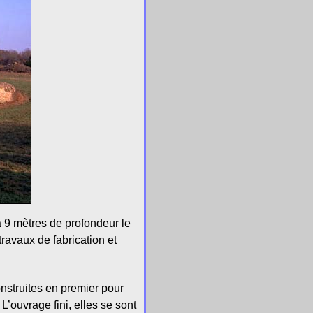
à 9 mètres de profondeur le
travaux de fabrication et
onstruites en premier pour
’ouvrage fini, elles se sont