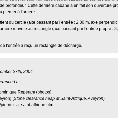
de profondeur. Cette dernière cabane a en fait son ouverture p
pierrier à l'arrière.
ient du cercle (axe passant par l'entrée ; 2,30 m, axe perpendicul
arrière renvoie au rectangle (axe passant par l'entrée propre : 
de l'entrée a reçu un rectangle de décharge.
ember 27th, 2004
ferenced as
:
Dominique Repérant (photos)
eyron) (
Stone clearance heap at Saint-Affrique, Aveyron
)
pierrier_a_saint-affrique.htm