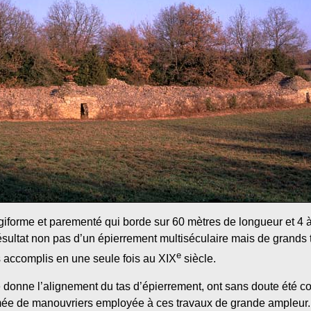
giforme et parementé qui borde sur 60 mètres de longueur et 4 
résultat non pas d’un épierrement multiséculaire mais de grands 
e
ccomplis en une seule fois au XIX
siècle.
e donne l’alignement du tas d’épierrement, ont sans doute été c
rmée de manouvriers employée à ces travaux de grande ampleur. L