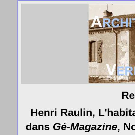
Re
Henri Raulin, L'habi
dans
Gé-Magazine
, N