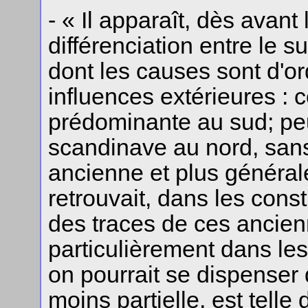
- « Il apparaît, dès avan
différenciation entre le s
dont les causes sont d'or
influences extérieures : 
prédominante au sud; p
scandinave au nord, sans 
ancienne et plus générale 
retrouvait, dans les con
des traces de ces ancien
particulièrement dans le
on pourrait se dispenser d
moins partielle, est telle 