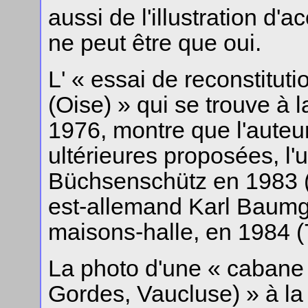
aussi de l'illustration 
ne peut être que oui.
L' « essai de reconstituti
(Oise) » qui se trouve à 
1976, montre que l'auteur
ultérieures proposées, l'
Büchsenschütz en 1983 (6)
est-allemand Karl Baumga
maisons-halle, en 1984 (
La photo d'une « cabane 
Gordes, Vaucluse) » à la 