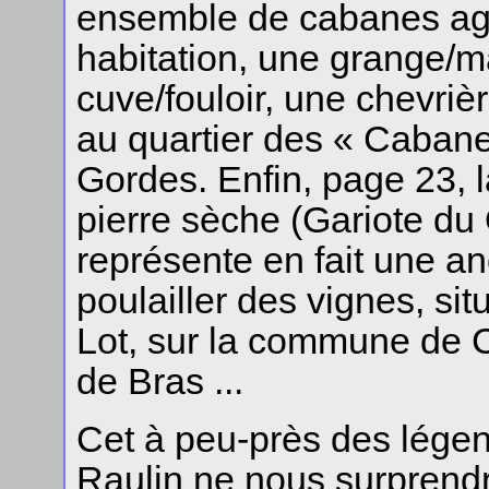
ensemble de cabanes ag
habitation, une grange/m
cuve/fouloir, une chevriè
au quartier des « Caban
Gordes. Enfin, page 23, 
pierre sèche (Gariote du 
représente en fait une an
poulailler des vignes, si
Lot, sur la commune de 
de Bras ...
Cet à peu-près des légend
Raulin ne nous surprendr