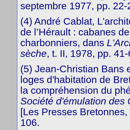
septembre 1977, pp. 22-
(4) André Cablat, L'archi
de l’Hérault : cabanes de
charbonniers, dans
L'Arc
sèche
, t. II, 1978, pp. 41
(5) Jean-Christian Bans e
loges d'habitation de Bre
la compréhension du p
Société d'émulation des
[Les Presses Bretonnes, 
106.