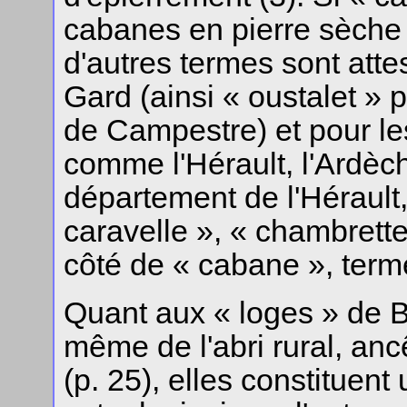
cabanes en pierre sèche 
d'autres termes sont atte
Gard (ainsi « oustalet » 
de Campestre) et pour le
comme l'Hérault, l'Ardèch
département de l'Hérault
caravelle », « chambrette
côté de « cabane », terme
Quant aux « loges » de Br
même de l'abri rural, an
(p. 25), elles constituen