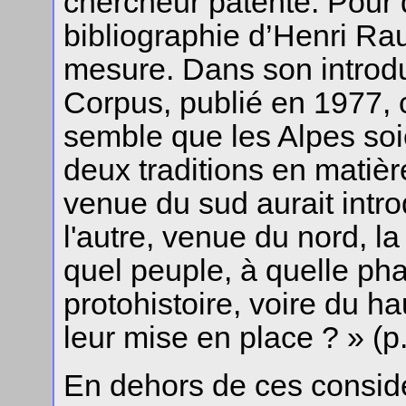
chercheur patenté. Pour q
bibliographie d’Henri Rau
mesure. Dans son introd
Corpus, publié en 1977, ce
semble que les Alpes soi
deux traditions en matière
venue du sud aurait introd
l'autre, venue du nord, l
quel peuple, à quelle pha
protohistoire, voire du ha
leur mise en place ? » (p.
En dehors de ces considé