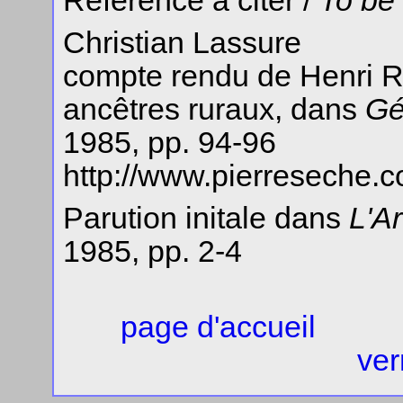
Référence à citer /
To be
Christian Lassure
compte rendu de Henri Ra
ancêtres ruraux, dans
Gé
1985, pp. 94-96
http://www.pierreseche.c
Parution initale dans
L'Ar
1985, pp. 2-4
page d'accueil
ver