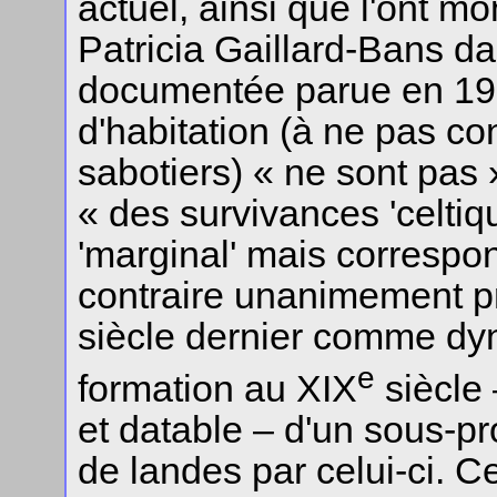
actuel, ainsi que l'ont m
Patricia Gaillard-Bans da
documentée parue en 198
d'habitation (à ne pas co
sabotiers) « ne sont pas 
« des survivances 'celt
'marginal' mais correspo
contraire unanimement pr
siècle dernier comme dyn
e
formation au XIX
siècle 
et datable – d'un sous-pro
de landes par celui-ci. Ce