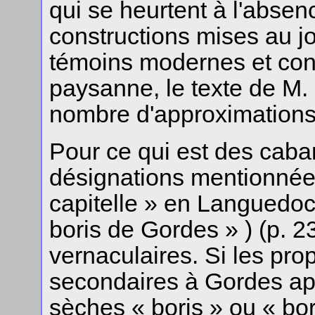
qui se heurtent à l'absen
constructions mises au jo
témoins modernes et con
paysanne, le texte de M.
nombre d'approximations 
Pour ce qui est des caba
désignations mentionnées
capitelle » en Languedoc,
boris de Gordes » ) (p. 2
vernaculaires. Si les pro
secondaires à Gordes app
sèches « boris » ou « bori