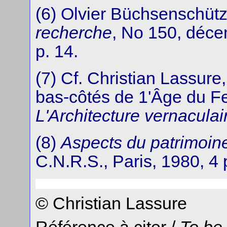
(6) Olvier Büchsenschütz,
recherche
, No 150, déce
p. 14.
(7) Cf. Christian Lassure
bas-côtés de 1'Âge du Fe
L'Architecture vernaculai
(8)
Aspects du patrimoine 
C.N.R.S., Paris, 1980, 4 p
© Christian Lassure