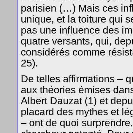
parisien (…) Mais ces in
unique, et la toiture qui
pas une influence des i
quatre versants, qui, dep
considérés comme résista
25).
De telles affirmations – 
aux théories émises dan
Albert Dauzat (1) et dep
placard des mythes et lég
– ont de quoi surprendre