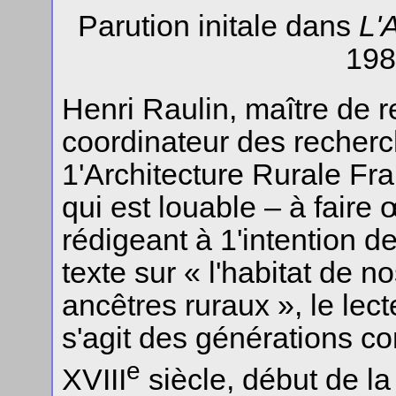
Parution initale dans
L'
198
Henri Raulin, maître de 
coordinateur des recherc
1'Architecture Rurale Fr
qui est louable – à faire
rédigeant à 1'intention d
texte sur « l'habitat de n
ancêtres ruraux », le lect
s'agit des générations co
e
XVIII
siècle, début de la 