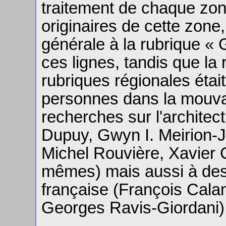
traitement de chaque zone
originaires de cette zone,
générale à la rubrique « G
ces lignes, tandis que la
rubriques régionales étai
personnes dans la mouva
recherches sur l'architec
Dupuy, Gwyn I. Meirion-
Michel Rouvière, Xavier
mêmes) mais aussi à des 
française (François Cala
Georges Ravis-Giordani)