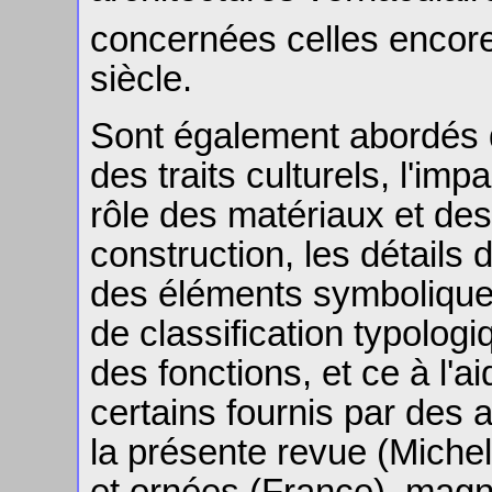
concernées celles encor
siècle.
Sont également abordés d
des traits culturels, l'im
rôle des matériaux et des
construction, les détails
des éléments symboliques
de classification typologi
des fonctions, et ce à l'
certains fournis par des 
la présente revue (Michel
et ornées (France), magn