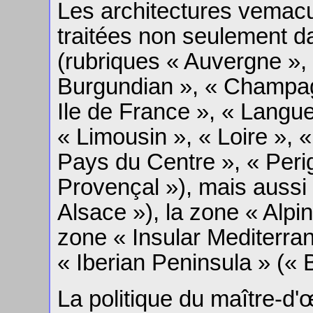
Les architectures vemacul
traitées non seulement da
(rubriques « Auvergne », 
Burgundian », « Champag
Ile de France », « Langue
« Limousin », « Loire », 
Pays du Centre », « Perig
Provençal »), mais aussi
Alsace »), la zone « Alpi
zone « Insular Mediterran
« Iberian Peninsula » (« 
La politique du maître-d'