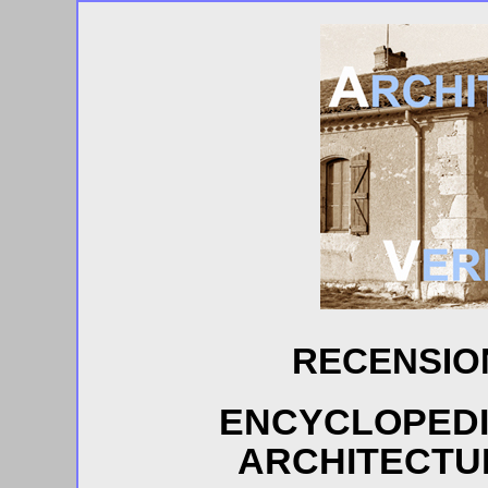
RECENSION
ENCYCLOPEDI
ARCHITECTU