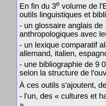
e
En fin du 3
volume de l'E
outils linguistiques et bib
- un glossaire anglais de
anthropologiques avec leu
- un lexique comparatif al
allemand, italien, espagno
- une bibliographie de 9 
selon la structure de l'ou
À ces outils s'ajoutent, d
- l'un, des « cultures et h
»,