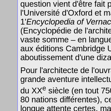
question vient d'être fait
l'Université d'Oxford et 
1'
Encyclopedia of Vernacu
(Encyclopédie de l'archi
vaste somme – en langue
aux éditions Cambridge U
aboutissement d'une dizai
Pour l'architecte de l'ouv
grande aventure intellect
e
du XX
siècle (en tout 75
80 nations différentes), 
longue attente certes, mai