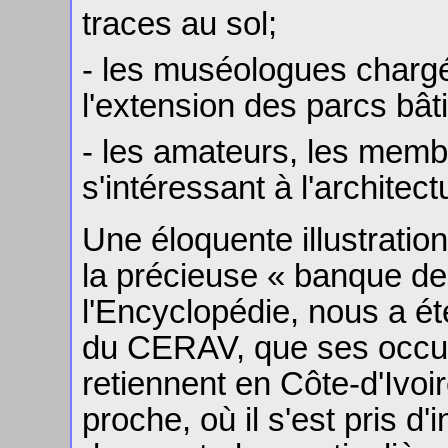
traces au sol;
- les muséologues chargés
l'extension des parcs bât
- les amateurs, les memb
s'intéressant à l'architec
Une éloquente illustration
la précieuse « banque de
l'Encyclopédie, nous a ét
du CERAV, que ses occup
retiennent en Côte-d'Ivoire
proche, où il s'est pris d'i