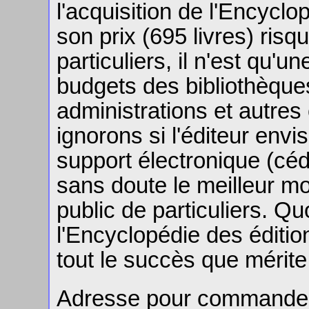
l'acquisition de l'Encyclo
son prix (695 livres) ris
particuliers, il n'est qu'
budgets des bibliothèque
administrations et autres
ignorons si l'éditeur envi
support électronique (cé
sans doute le meilleur m
public de particuliers. Quo
l'Encyclopédie des éditi
tout le succès que mérit
Adresse pour commander