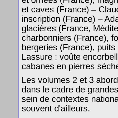
et caves (France) – Clau
inscription (France) – Ad
glacières (France, Médit
charbonniers (France), f
bergeries (France), puits
Lassure : voûte encorbell
cabanes en pierres sèche
Les volumes 2 et 3 aborde
dans le cadre de grandes 
sein de contextes nation
souvent d'ailleurs.