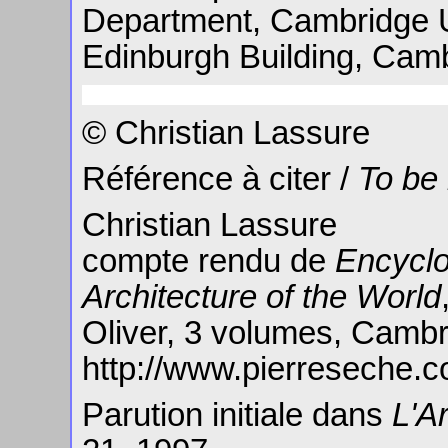
Department, Cambridge U
Edinburgh Building, Cam
© Christian Lassure
Référence à citer /
To be
Christian Lassure
compte rendu de
Encyclo
Architecture of the World
Oliver, 3 volumes, Cambr
http://www.pierreseche.
Parution initiale dans
L'A