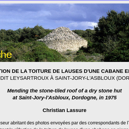
TION DE LA TOITURE DE LAUSES D'UNE CABANE 
 DIT LEYSARTROUX À SAINT-JORY-L'ASBLOUX (D
Mending the stone-tiled roof of a dry stone hut
at Saint-Jory-l'Asbloux, Dordogne, in 1975
Christian Lassure
sseur abritant des photos envoyées par des correspondants de 