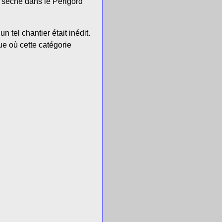
 sèche dans le Périgord
n tel chantier était inédit.
que où cette catégorie