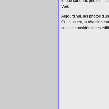
tombé sur deux photos illust
Vert.
Aujourd'hui, les photos d'une
Qui plus est, la réfection ét
sociale considérait ces édif