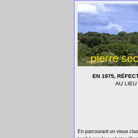
EN 1975, RÉFEC
AU LIEU
En parcourant un vieux cla