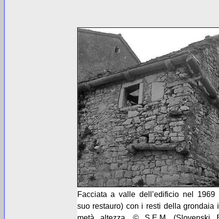
Facciata a valle dell’edificio nel 1969
suo restauro) con i resti della grondaia 
metà altezza. © S.E.M. (Slovenski E