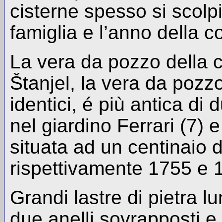
cisterne spesso si scol
famiglia e l’anno della c
La vera da pozzo della c
Štanjel, la vera da pozz
identici, é più antica di
nel giardino Ferrari (7) e
situata ad un centinaio d
rispettivamente 1755 e 1
Grandi lastre di pietra l
due anelli sovrapposti e