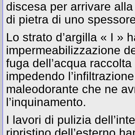
discesa per arrivare alla
di pietra di uno spessore
Lo strato d’argilla « I » 
impermeabilizzazione del
fuga dell’acqua raccolta 
impedendo l’infiltrazion
maleodorante che ne av
l’inquinamento.
I lavori di pulizia dell’i
ripristino dell’esterno h