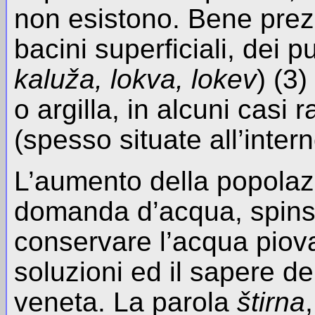
non esistono. Bene prezi
bacini superficiali, dei p
kaluža, lokva, lokev
) (3)
o argilla, in alcuni casi 
(spesso situate all’intern
L’aumento della popolaz
domanda d’acqua, spinse 
conservare l’acqua piova
soluzioni ed il sapere del
veneta. La parola
štirna