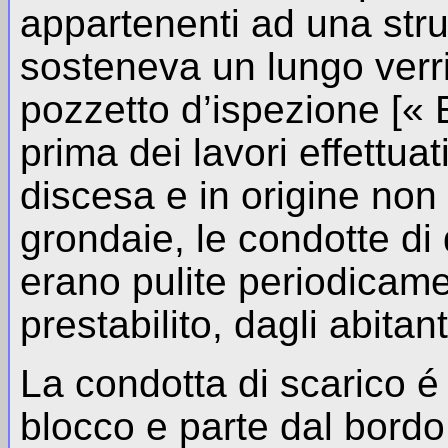
appartenenti ad una stru
sosteneva un lungo verrice
pozzetto d’ispezione [« 
prima dei lavori effettuat
discesa e in origine non 
grondaie, le condotte di 
erano pulite periodicam
prestabilito, dagli abita
La condotta di scarico é 
blocco e parte dal bordo