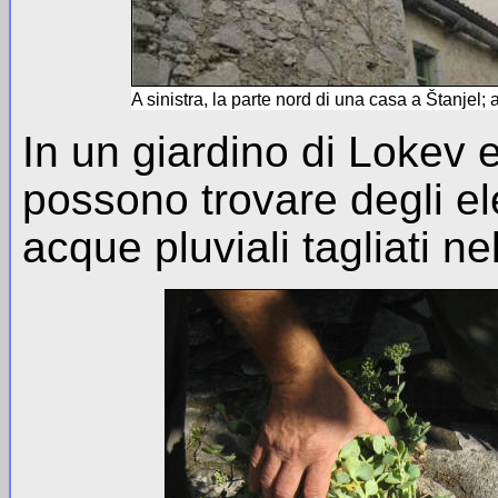
A sinistra, la parte nord di una casa a Štanjel;
In un giardino di Lokev e 
possono trovare degli el
acque pluviali tagliati n