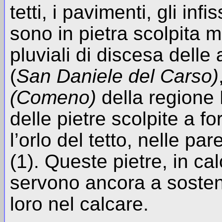
tetti, i pavimenti, gli infi
sono in pietra scolpita 
pluviali di discesa delle
(
San Daniele del Carso)
(Comeno)
della regione
delle pietre scolpite a fo
l’orlo del tetto, nelle p
(1). Queste pietre, in ca
servono ancora a sosten
loro nel calcare.