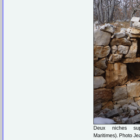
Deux niches sup
Maritimes). Photo Jea