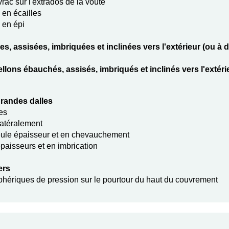
vrac sur l'extrados de la voûte
 en écailles
 en épi
ées, assisées, imbriquées et inclinées vers l'extérieur (ou à 
llons ébauchés, assisés, imbriqués et inclinés vers l'extéri
grandes dalles
es
latéralement
eule épaisseur et en chevauchement
paisseurs et en imbrication
ers
phériques de pression sur le pourtour du haut du couvrement