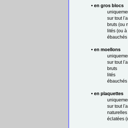
• en gros blocs
uniquemen
sur tout l
bruts (ou n
lités (ou à
ébauchés 
• en moellons
uniquemen
sur tout l
bruts
lités
ébauchés
• en plaquettes
uniquemen
sur tout l
naturelles
éclatées (