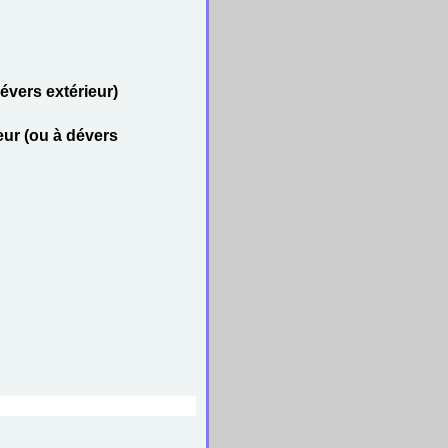
dévers extérieur)
eur (ou à dévers