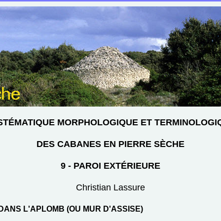
STÉMATIQUE MORPHOLOGIQUE ET TERMINOLOGI
DES CABANES EN PIERRE SÈCHE
9 - PAROI EXTÉRIEURE
Christian Lassure
DANS L'APLOMB (OU MUR D'ASSISE)