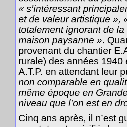
« s’intéressant principal
et de valeur artistique », 
totalement ignorant de la 
maison paysanne »
. Quan
provenant du chantier E.A
rurale) des années 1940
A.T.P. en attendant leur p
non comparable en qualité
même époque en Grande-
niveau que l’on est en dro
Cinq ans après, il n’est 