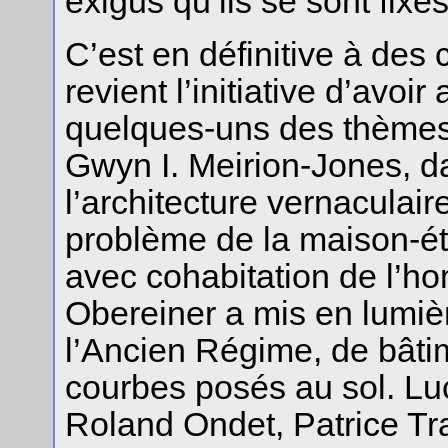
exigus qu’ils se sont fixés
C’est en définitive à des 
revient l’initiative d’avo
quelques-uns des thèmes p
Gwyn I. Meirion-Jones, da
l’architecture vernaculair
problème de la maison-ét
avec cohabitation de l’h
Obereiner a mis en lumiè
l’Ancien Régime, de bâtim
courbes posés au sol. Lu
Roland Ondet, Patrice T