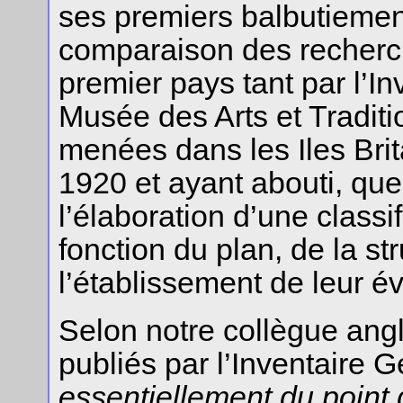
ses premiers balbutiements
comparaison des recherc
premier pays tant par l’I
Musée des Arts et Traditi
menées dans les Iles Bri
1920 et ayant abouti, que
l’élaboration d’une class
fonction du plan, de la st
l’établissement de leur é
Selon notre collègue ang
publiés par l’Inventaire G
essentiellement du point d