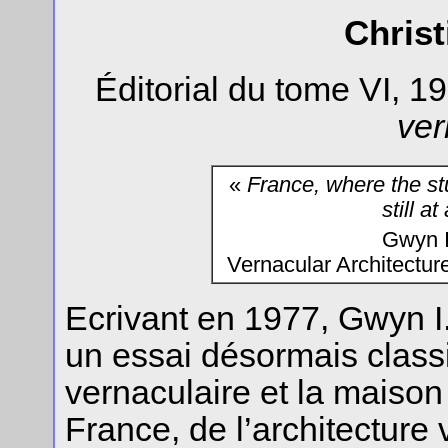
Christ
Éditorial du tome VI, 1
ver
«
France, where the stu
still a
Gwyn I
Vernacular Architectu
Ecrivant en 1977, Gwyn I.
un essai désormais classi
vernaculaire et la maison
France, de l’architecture 