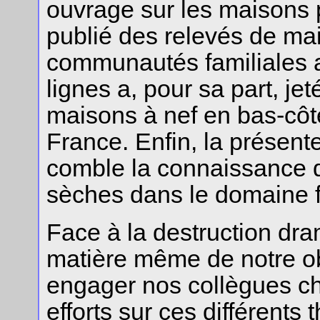
ouvrage sur les maisons
publié des relevés de m
communautés familiales a
lignes a, pour sa part, je
maisons à nef en bas-côt
France. Enfin, la présent
comble la connaissance d
sèches dans le domaine f
Face à la destruction dra
matière même de notre ob
engager nos collègues che
efforts sur ces différents 