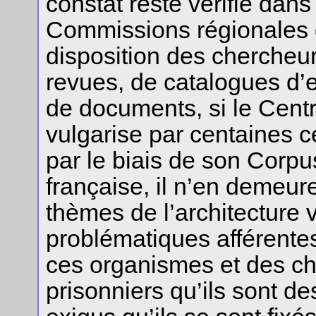
constat reste vérifié dans
Commissions régionales de
disposition des chercheurs
revues, de catalogues d’
de documents, si le Centr
vulgarise par centaines c
par le biais de son Corpus
française, il n’en demeu
thèmes de l’architecture 
problématiques afférente
ces organismes et des ch
prisonniers qu’ils sont d