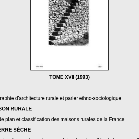
TOME XVII (1993)
graphie d'architecture rurale et parler ethno-sociologique
ISON RURALE
 de plan et classification des maisons rurales de la France
ERRE SÈCHE