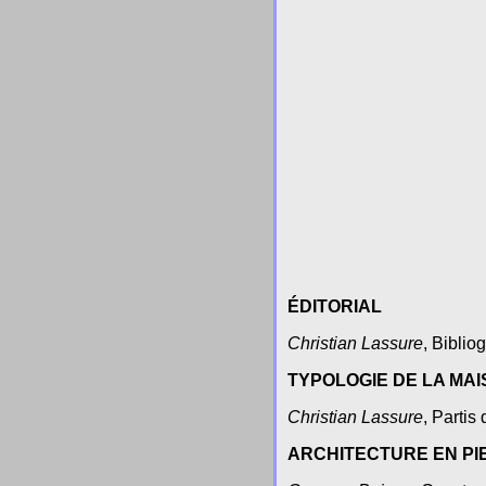
ÉDITORIAL
Christian Lassure
, Biblio
TYPOLOGIE DE LA MA
Christian Lassure
, Partis
ARCHITECTURE EN PI