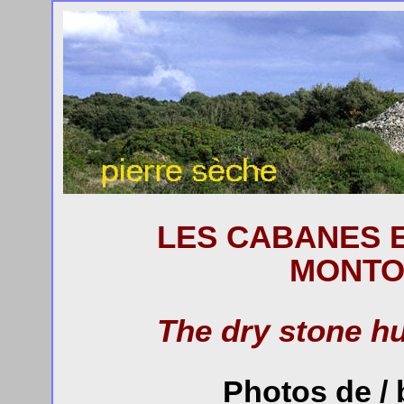
LES CABANES E
MONTOL
The dry stone hu
Photos de /