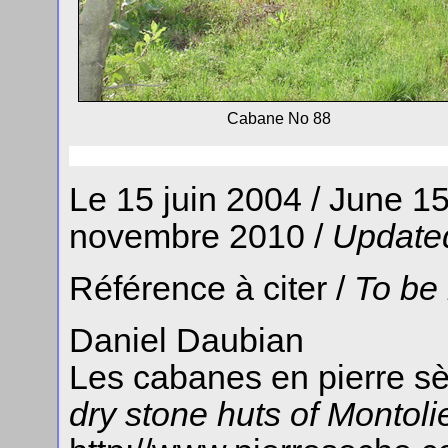
Cabane No 88
Le 15 juin 2004 / June 15
novembre 2010 /
Updated
Référence à citer /
To be
Daniel Daubian
Les cabanes en pierre sè
dry stone huts of Montol