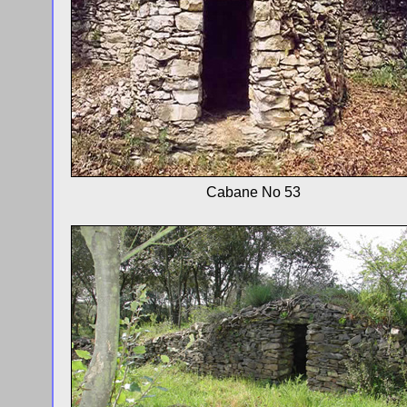
Cabane No 53