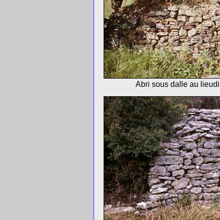
Abri sous dalle au lieud