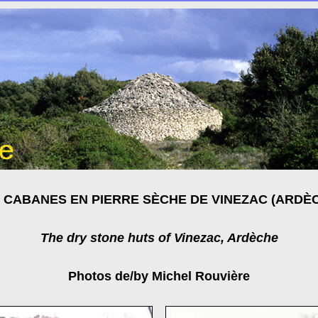
 CABANES EN PIERRE SÈCHE DE VINEZAC (ARDÈ
The dry stone huts of Vinezac, Ardèche
Photos de/by Michel Rouvière