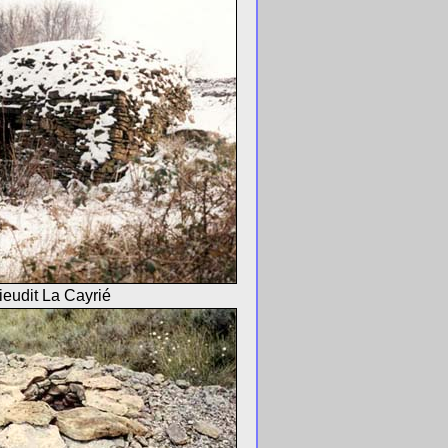
eudit La Cayrié