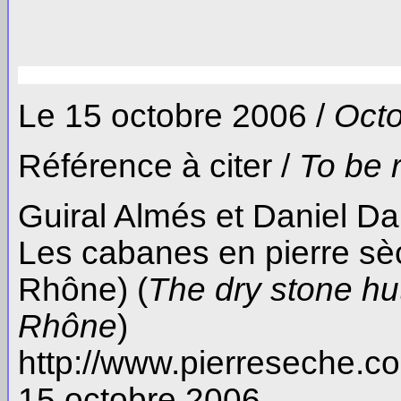
Le 15 octobre 2006 /
Octo
Référence à citer /
To be 
Guiral Almés et Daniel D
Les cabanes en pierre s
Rhône) (
The dry stone hu
Rhône
)
http://www.pierreseche.
15 octobre 2006