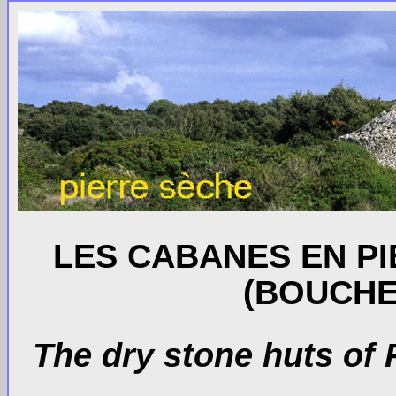
LES CABANES EN P
(BOUCHE
The dry stone huts o