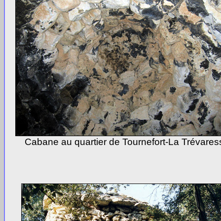
Cabane au quartier de Tournefort-La Trévares