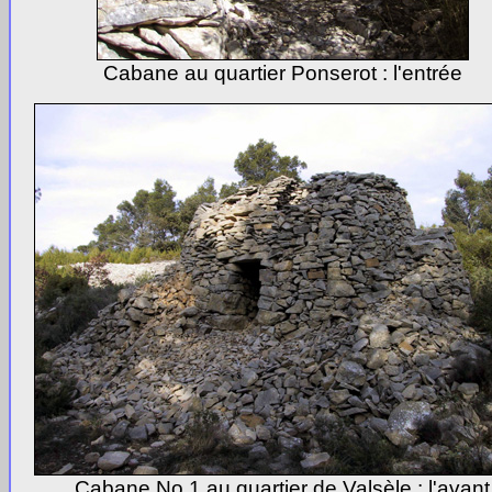
Cabane au quartier Ponserot : l'entrée
Cabane No 1 au quartier de Valsèle : l'avant