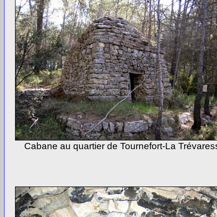
Cabane au quartier de Tournefort-La Trévares