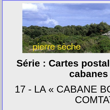
Série : Cartes post
cabanes 
17 - LA « CABANE 
COMTA