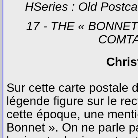
HSeries : Old Postc
17 - THE « BONNE
COMTA
Chris
Sur cette carte postale
légende figure sur le re
cette époque, une mentio
Bonnet ». On ne parle p