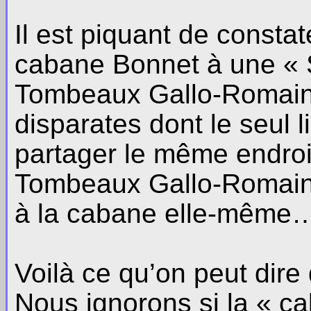
Il est piquant de consta
cabane Bonnet à une « S
Tombeaux Gallo-Romains
disparates dont le seul 
partager le même endroi
Tombeaux Gallo-Romains
à la cabane elle-même…
Voilà ce qu’on peut dire
Nous ignorons si la « c