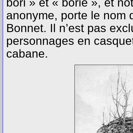
bori » et « borie », et no
anonyme, porte le nom de
Bonnet. Il n’est pas excl
personnages en casquette
cabane.