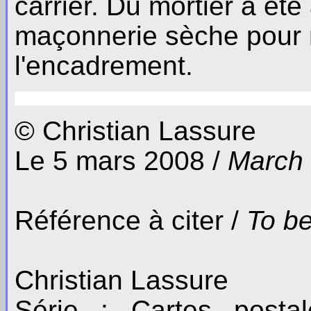
carrier. Du mortier a été
maçonnerie sèche pour m
l'encadrement.
© Christian Lassure
Le 5 mars 2008 /
March 
Référence à citer /
To be
Christian Lassure
Série : Cartes posta