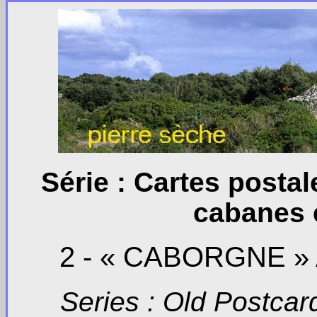
Série : Cartes posta
cabanes 
2 - « CABORGNE »
Series : Old Postca