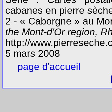
cabanes en pierre sèch
2 - « Caborgne » au Mon
the Mont-d'Or region, R
http://www.pierreseche
5 mars 2008
page d'accueil