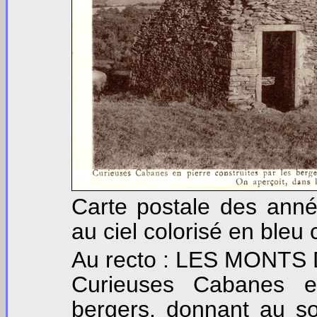
Carte postale des anné
au ciel colorisé en bleu c
Au recto : LES MONTS 
Curieuses Cabanes en
bergers, donnant au s