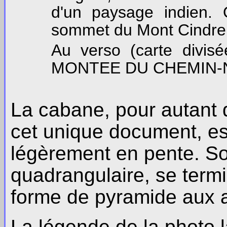
d'un paysage indien. 
sommet du Mont Cindre
Au verso (carte divis
MONTEE DU CHEMIN-N
La cabane, pour autant 
cet unique document, est
légèrement en pente. So
quadrangulaire, se term
forme de pyramide aux 
La légende de la photo l