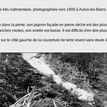
ne très rudimentaire, photographiée vers 1900 à Aulus-les-Bains
 dans la pente, son pignon-façade en pierre sèche est des plus r
nches mortes, son entrée est basse. Il est difficile d'en dire plus
sur le côté gauche de la couverture de terre visent sans dout