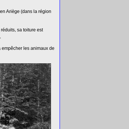
 en Ariège (dans la région
éduits, sa toiture est
.
e à empêcher les animaux de