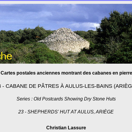
: Cartes postales anciennes montrant des cabanes en pierr
3 - CABANE DE PÂTRES À AULUS-LES-BAINS (ARIÈG
Series : Old Postcards Showing Dry Stone Huts
23 - SHEPHERDS' HUT AT AULUS, ARIÈGE
Christian Lassure