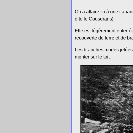
On a affaire ici à une caba
dite le Couserans).
Elle est légèrement enterrée
recouverte de terre et de bra
Les branches mortes jetées 
monter sur le toit.