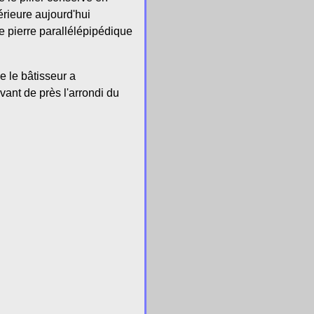
érieure aujourd'hui
e pierre parallélépipédique
e le bâtisseur a
vant de près l'arrondi du