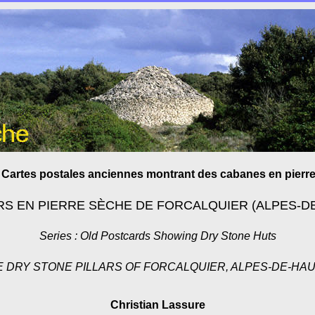
: Cartes postales anciennes montrant des cabanes en pierr
LIERS EN PIERRE SÈCHE DE FORCALQUIER (ALPES-
Series : Old Postcards Showing Dry Stone Huts
EE DRY STONE PILLARS OF FORCALQUIER, ALPES-DE-H
Christian Lassure