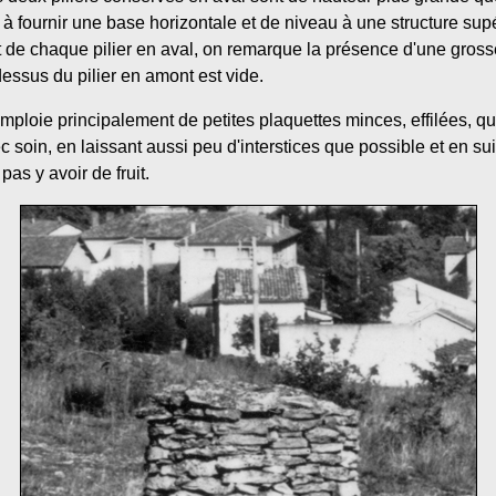
à fournir une base horizontale et de niveau à une structure sup
t de chaque pilier en aval, on remarque la présence d'une gross
dessus du pilier en amont est vide.
mploie principalement de petites plaquettes minces, effilées, qu
soin, en laissant aussi peu d'interstices que possible et en sui
pas y avoir de fruit.