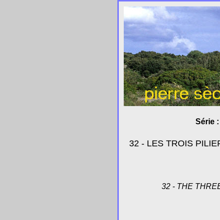
Série 
32 - LES TROIS PI
32 - THE THR