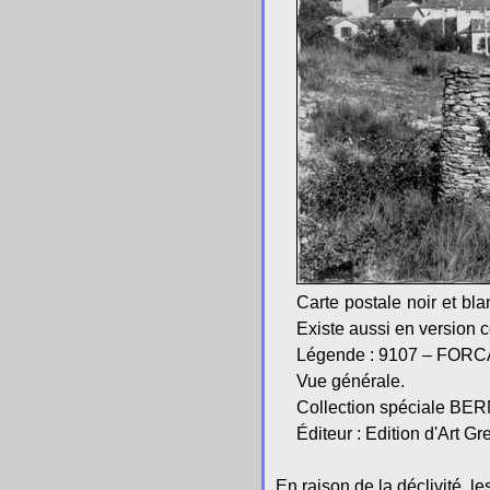
Carte postale noir et bl
Existe aussi en version c
Légende : 9107 – FORC
Vue générale.
Collection spéciale BE
Éditeur : Edition d'Art Gr
En raison de la déclivité, l