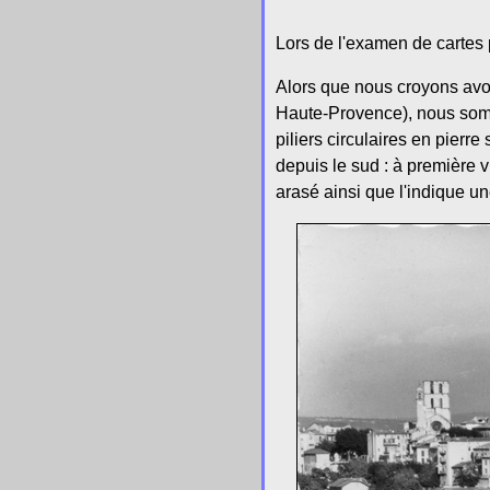
Lors de l'examen de cartes 
Alors que nous croyons avoi
Haute-Provence), nous somm
piliers circulaires en pierr
depuis le sud : à première v
arasé ainsi que l'indique 