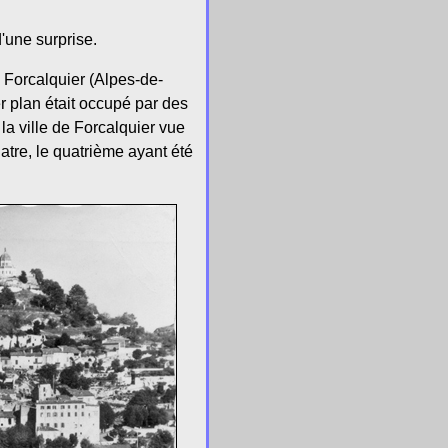
'une surprise.
e Forcalquier (Alpes-de-
 plan était occupé par des
 la ville de Forcalquier vue
uatre, le quatrième ayant été