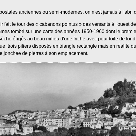
postales anciennes ou semi-modernes, on n'est jamais à l'abri d
r fait le tour des « cabanons pointus » des versants à l'ouest d
es tombé sur une carte des années 1950-1960 dont le premier
e sèche érigés au beau milieu d'une friche avec pour toile de fond
ue trois piliers disposés en triangle rectangle mais en réalité q
une jonchée de pierres à son emplacement.