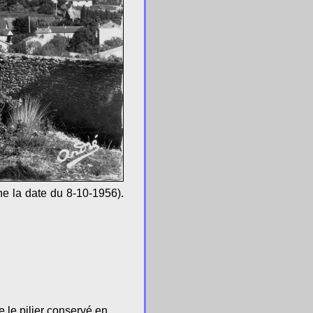
ne la date du 8-10-1956).
e le pilier conservé en