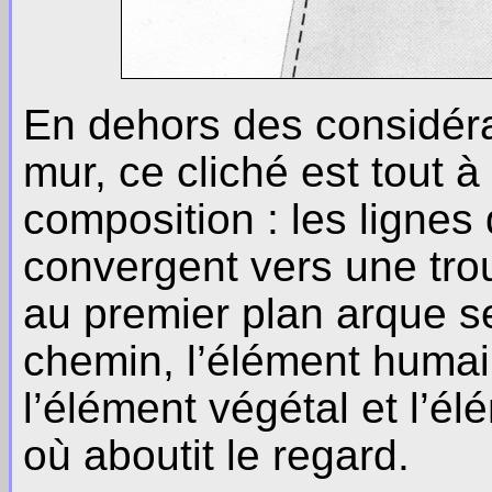
En dehors des considéra
mur, ce cliché est tout à
composition : les lignes
convergent vers une trou
au premier plan arque 
chemin, l’élément humain 
l’élément végétal et l’él
où aboutit le regard.