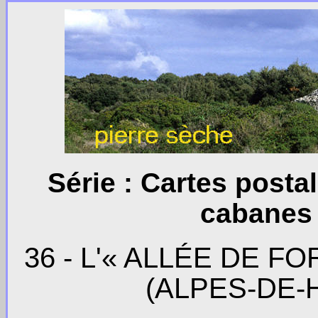
Série : Cartes post
cabanes 
36 - L'« ALLÉE DE 
(ALPES-DE