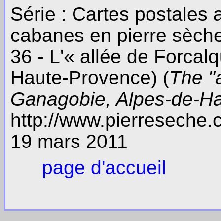
Série : Cartes postales
cabanes en pierre sèch
36 - L'« allée de Forcal
Haute-Provence) (
The "a
Ganagobie, Alpes-de-H
http://www.pierreseche
19 mars 2011
page d'accueil