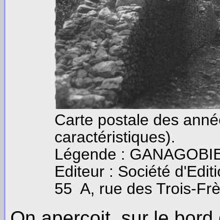
Carte postale des anné
caractéristiques).
Légende : GANAGOBIE (B
Editeur : Société d'Edi
55 A, rue des Trois-F
On aperçoit, sur le bord