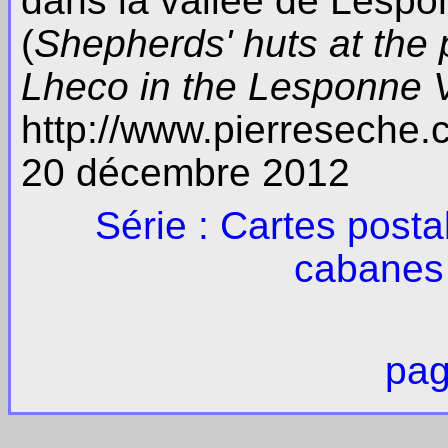
dans la vallée de Lesp
(
Shepherds' huts at the
Lheco in the Lesponne 
http://www.pierreseche
20 décembre 2012
Série : Cartes post
cabanes 
pag