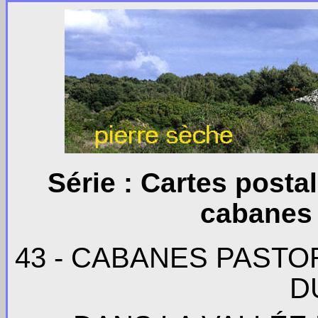
Série : Cartes post
cabanes 
43 - CABANES PASTO
D