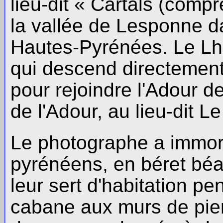
lieu-dit « Cartals (comp
la vallée de Lesponne d
Hautes-Pyrénées. Le Lhé
qui descend directemen
pour rejoindre l'Adour 
de l'Adour, au lieu-dit Le
Le photographe a immor
pyrénéens, en béret béa
leur sert d'habitation pe
cabane aux murs de pier