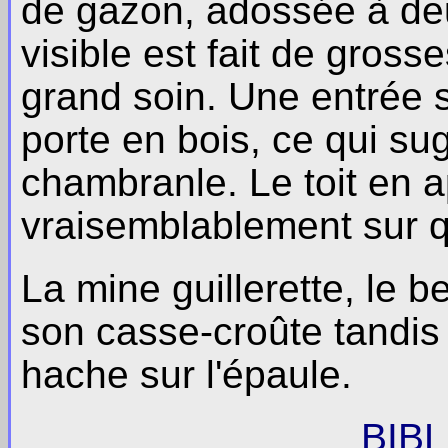
de gazon, adossée à de
visible est fait de gros
grand soin. Une entrée 
porte en bois, ce qui su
chambranle. Le toit en 
vraisemblablement sur q
La mine guillerette, le 
son casse-croûte tandis 
hache sur l'épaule.
BIB