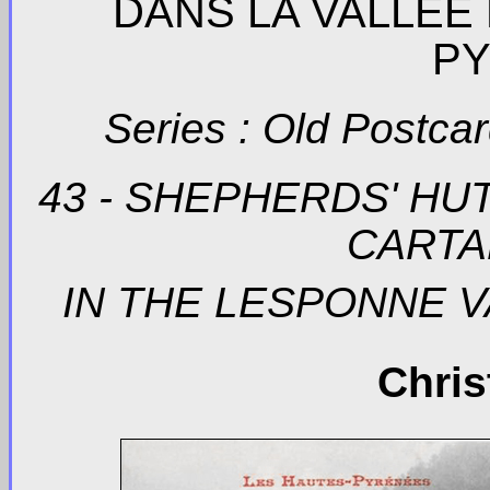
DANS LA VALLÉE
PY
Series : Old Postca
43 - SHEPHERDS' HU
CARTA
IN THE LESPONNE 
Chris