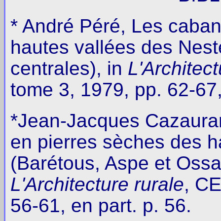
* André Péré, Les caban
hautes vallées des Nest
centrales), in
L'Architect
tome 3, 1979, pp. 62-67,
*Jean-Jacques Cazauran
en pierres sèches des h
(Barétous, Aspe et Ossa
L'Architecture rurale
, CE
56-61, en part. p. 56.