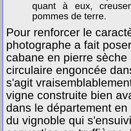
quant à eux, creusen
pommes de terre.
Pour renforcer le caract
photographe a fait pose
cabane en pierre sèche a
circulaire engoncée dans
s'agit vraisemblablemen
vigne construite bien ava
dans le département en 
du vignoble qui s'ensuiv