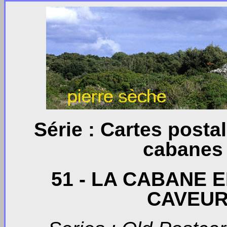
Série : Cartes post
cabanes 
51 - LA CABANE 
CAVEUR