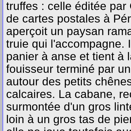
truffes : celle éditée pa
de cartes postales à Pé
aperçoit un paysan ramas
truie qui l'accompagne. I
panier à anse et tient à 
fouisseur terminé par une
autour des petits chênes 
calcaires. La cabane, r
surmontée d'un gros lin
loin à un gros tas de pier