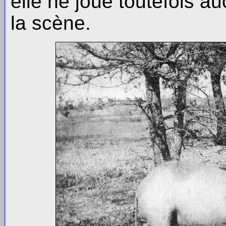
elle ne joue toutefois a
la scène.