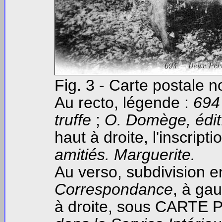
Fig. 3 - Carte postale 
Au recto, légende :
694
truffe
;
O. Domège, édit
haut à droite, l'inscrip
amitiés. Marguerite.
Au verso, subdivision 
Correspondance
, à ga
à droite, sous CARTE