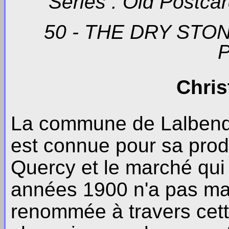
Series : Old Postca
50 - THE DRY STO
Chris
La commune de Lalbenqu
est connue pour sa produ
Quercy et le marché qui 
années 1900 n'a pas ma
renommée à travers cett