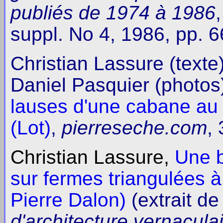
publiés de 1974 à 1986
suppl. No 4, 1986, pp. 6
Christian Lassure (text
Daniel Pasquier (photos
lauses d'une cabane au 
(Lot)
,
pierreseche.com
,
Christian Lassure,
Une b
sur fermes triangulées 
Pierre Dalon)
(extrait d
d'architecture vernacula