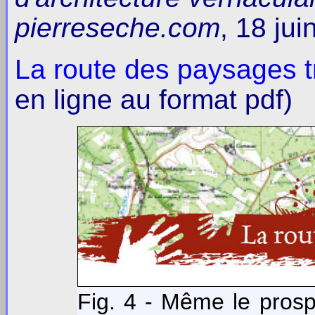
pierreseche.com
, 18 jui
La route des paysages tr
en ligne au format pdf)
Fig. 4 - Même le pros