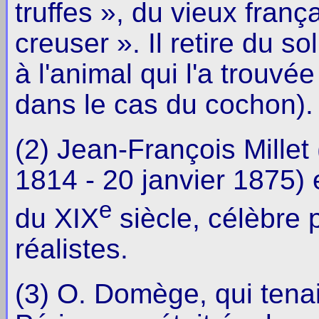
truffes », du vieux franç
creuser ». Il retire du so
à l'animal qui l'a trouv
dans le cas du cochon).
(2) Jean-François Millet
1814 - 20 janvier 1875) e
e
du XIX
siècle, célèbre
réalistes.
(3) O. Domège, qui tenait