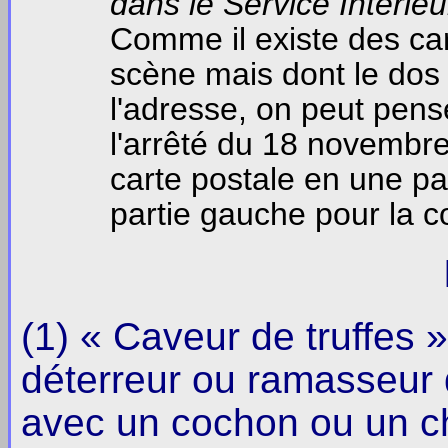
dans le Service Intérie
Comme il existe des ca
scène mais dont le dos
l'adresse, on peut pense
l'arrêté du 18 novembre
carte postale en une par
partie gauche pour la 
(1) « Caveur de truffes »
déterreur ou ramasseur d
avec un cochon ou un chi