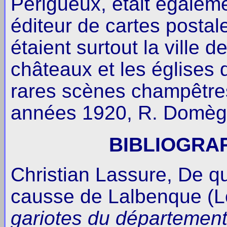
Périgueux, était égalem
éditeur de cartes postal
étaient surtout la ville 
châteaux et les églises
rares scènes champêtres
années 1920, R. Domèg
BIBLIOGRAP
Christian Lassure, De qu
causse de Lalbenque (L
gariotes du département 