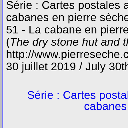
Série : Cartes postales
cabanes en pierre sèch
51 - La cabane en pierre
(
The dry stone hut and th
http://www.pierreseche
30 juillet 2019 / July 30
Série : Cartes post
cabanes 