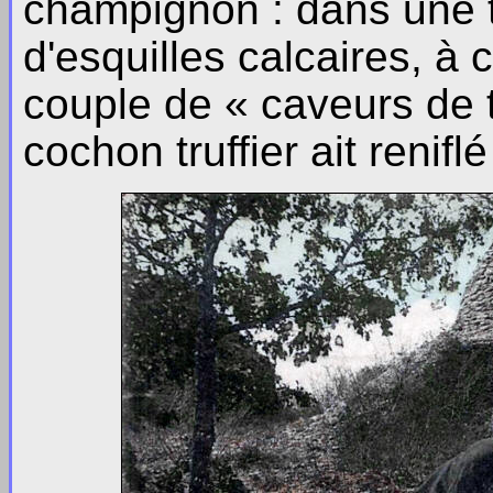
champignon : dans une tr
d'esquilles calcaires, à
couple de « caveurs de t
cochon truffier ait renifl