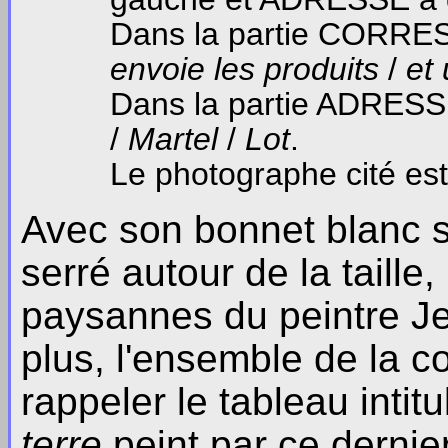
Dans la partie CORR
envoie les produits
/
et
Dans la partie ADRESS
/
Martel
/
Lot
.
Le photographe cité est
Avec son bonnet blanc su
serré autour de la taille,
paysannes du peintre Jea
plus, l'ensemble de la c
rappeler le tableau intit
terre
peint par ce dernie