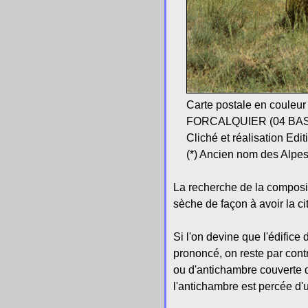
Carte postale en couleu
FORCALQUIER (04 BASSE
Cliché et réalisation E
(*) Ancien nom des Alpe
La recherche de la composi
sèche de façon à avoir la cit
Si l'on devine que l'édific
prononcé, on reste par con
ou d'antichambre couverte d
l'antichambre est percée d'