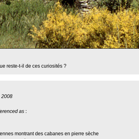
e reste-t-il de ces curiosités ?
, 2008
ferenced as
:
ciennes montrant des cabanes en pierre sèche