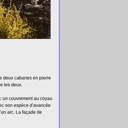
de deux cabanes en pierre
re les deux.
vec un couvrement au coyau
avec son espèce d'avancée
'un arc. La façade de