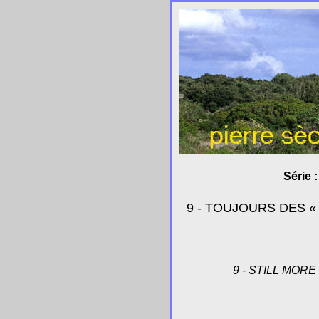
Série 
9 - TOUJOURS DES 
9 - STILL MO