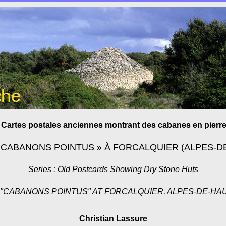
: Cartes postales anciennes montrant des cabanes en pierr
« CABANONS POINTUS » À FORCALQUIER (ALPES-
Series : Old Postcards Showing Dry Stone Huts
RE "CABANONS POINTUS" AT FORCALQUIER, ALPES-DE-H
Christian Lassure