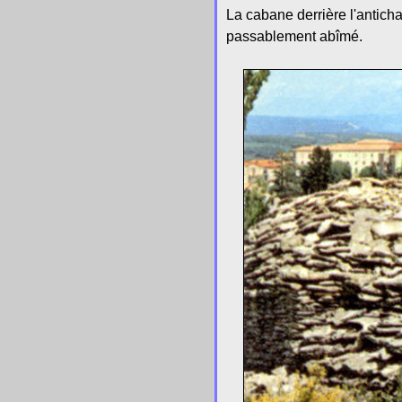
La cabane derrière l'antic
passablement abîmé.