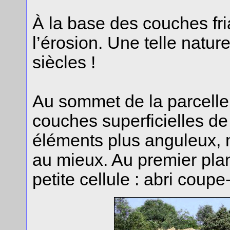
À la base des couches fria
l’érosion. Une telle natur
siècles !
Au sommet de la parcelle
couches superficielles de
éléments plus anguleux, mo
au mieux. Au premier pla
petite cellule : abri coup