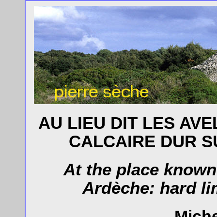
AU LIEU DIT LES AV
CALCAIRE DUR S
At the place known
Ardèche: hard li
Miche