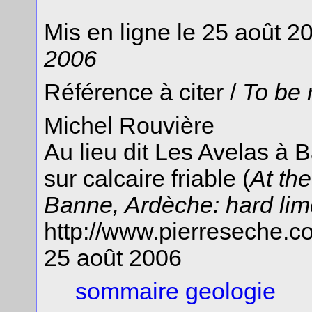
Mis en ligne le 25 août 2
2006
Référence à citer /
To be 
Michel Rouvière
Au lieu dit Les Avelas à 
sur calcaire friable (
At th
Banne, Ardèche: hard lime
http://www.pierreseche.c
25 août 2006
sommaire geologie