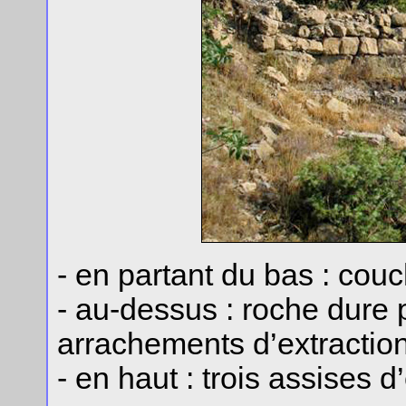
- en partant du bas : couc
- au-dessus : roche dure p
arrachements d’extraction
- en haut : trois assises