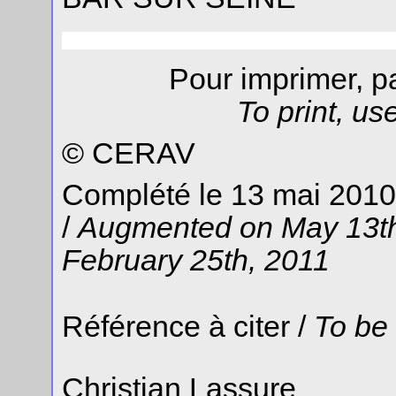
Pour imprimer, 
To print, u
© CERAV
Complété le 13 mai 2010 
/
Augmented on May 13th,
February 25th, 2011
Référence à citer /
To be
Christian Lassure