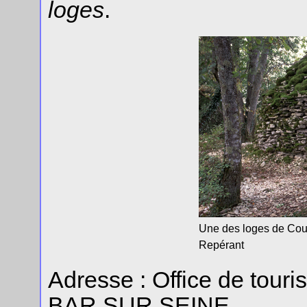
loges
.
Une des loges de Cou
Repérant
Adresse : Office de tour
BAR SUR SEINE