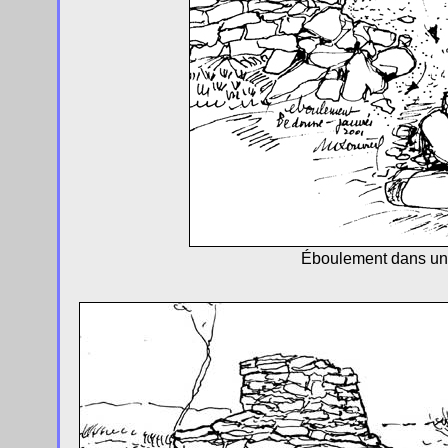
Éboulement dans un 