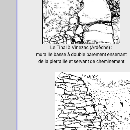
Le Tinal à Vinezac (Ardèche) :
muraille basse à double parement enserrant
de la pierraille et servant de cheminement