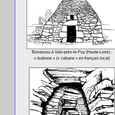
Bonassou à Vals-près-le-Puy (Haute-Loire) :
« tsabone » (« cabane » en français local)