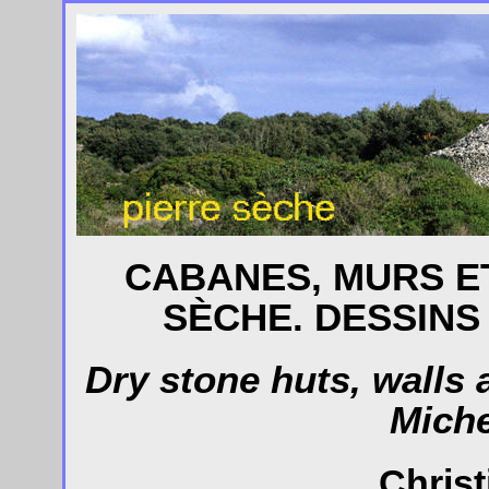
CABANES, MURS E
SÈCHE. DESSINS
Dry stone huts, walls 
Miche
Christ