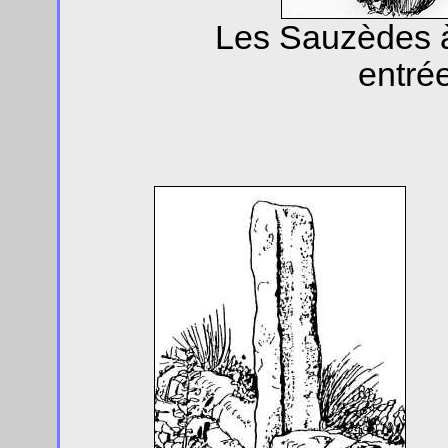
Les Sauzèdes à
entré