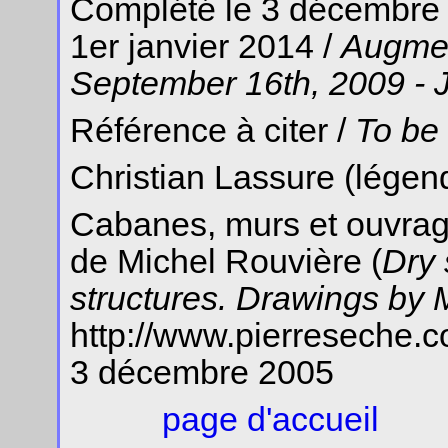
Complété le 3 décembre 
1er janvier 2014 /
Augmen
September 16th, 2009 - 
Référence à citer /
To be
Christian Lassure (légen
Cabanes, murs et ouvrag
de Michel Rouvière (
Dry 
structures. Drawings by 
http://www.pierreseche.
3 décembre 2005
page d'accueil