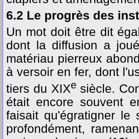
6.2 Le progrès des ins
Un mot doit être dit ég
dont la diffusion a jou
matériau pierreux abonda
à versoir en fer, dont l'
e
tiers du XIX
siècle. Con
était encore souvent e
faisait qu'égratigner le
profondément, ramenan