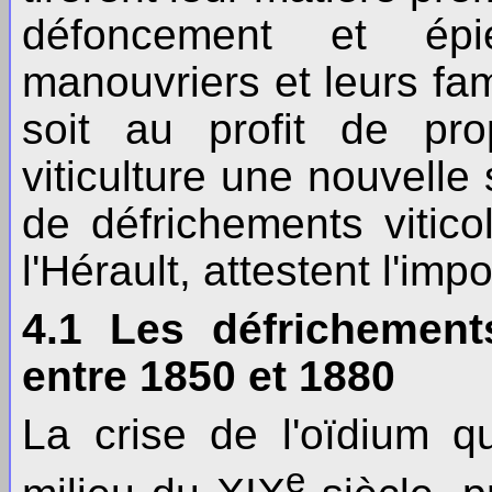
défoncement et épi
manouvriers et leurs fam
soit au profit de pro
viticulture une nouvell
de défrichements viticol
l'Hérault, attestent l'imp
4.1 Les défrichement
entre 1850 et 1880
La crise de l'oïdium q
e