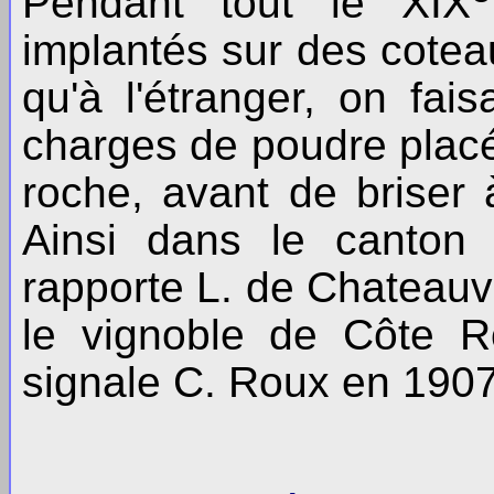
Pendant tout le XIX
implantés sur des cotea
qu'à l'étranger, on fais
charges de poudre placé
roche, avant de briser 
Ainsi dans le canto
rapporte L. de Chateauv
le vignoble de Côte 
signale C. Roux en 1907