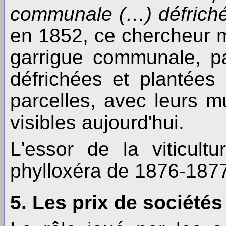
communale (…) défrich
en 1852, ce chercheur m
garrigue communale, p
défrichées et plantée
parcelles, avec leurs m
visibles aujourd'hui.
L'essor de la viticult
phylloxéra de 1876-187
5. Les prix de société