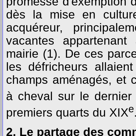
promesse d'exemption d
dès la mise en cultur
acquéreur, principale
vacantes appartenant
mairie (1). De ces parce
les défricheurs allaient
champs aménagés, et c
à cheval sur le dernier
e
premiers quarts du XIX
2. Le partage des com