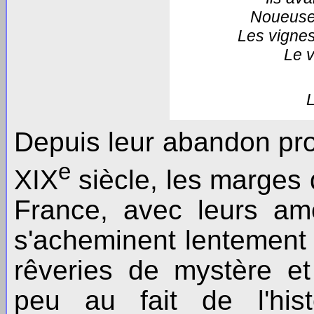
Noueuse
Les vignes,
Le v
Depuis leur abandon prog
e
XIX
siècle, les marges d
France, avec leurs am
s'acheminent lentement v
rêveries de mystère et
peu au fait de l'his