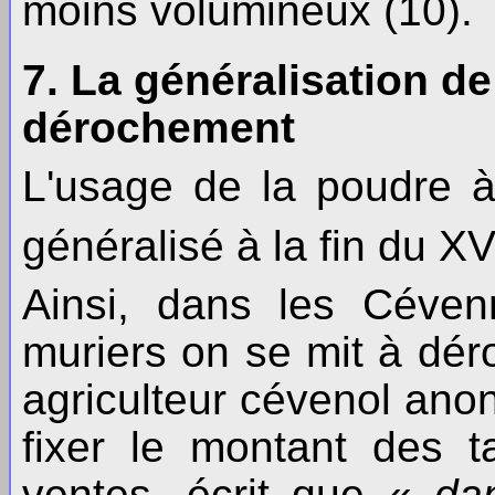
moins volumineux (10).
7. La généralisation d
dérochement
L'usage de la poudre à
généralisé à la fin du XV
Ainsi, dans les Céven
muriers on se mit à dér
agriculteur cévenol ano
fixer le montant des t
ventes, écrit que «
da