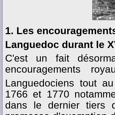
1. Les encouragements
Languedoc durant le XV
C'est un fait désorm
encouragements roya
Languedociens tout au
1766 et 1770 notamment)
dans le dernier tiers