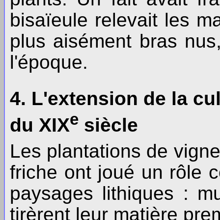
bisaïeule relevait les m
plus aisément bras nus
l'époque.
4. L'extension de la cu
e
du XIX
siècle
Les plantations de vigne
friche ont joué un rôle 
paysages lithiques : mu
tirèrent leur matière pr