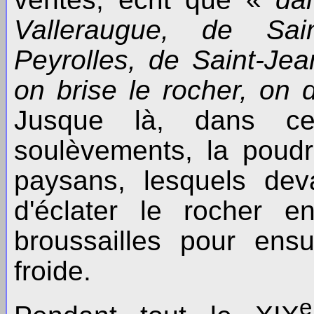
Valleraugue, de Sai
Peyrolles, de Saint-Je
on brise le rocher, on d
Jusque là, dans ce
soulèvements, la poudr
paysans, lesquels dev
d'éclater le rocher 
broussailles pour ens
froide.
e