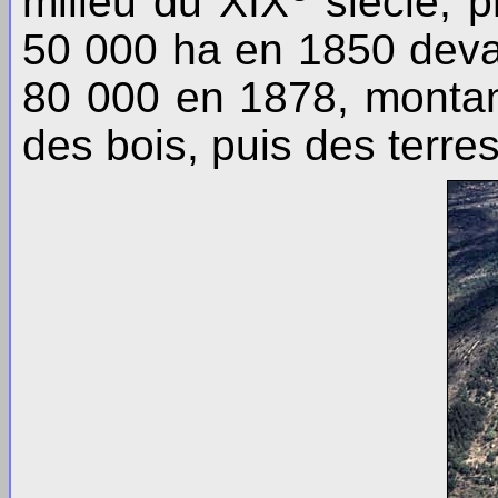
milieu du XIX
siècle, p
50 000 ha en 1850 deva
80 000 en 1878, montant
des bois, puis des terre