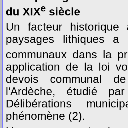
e
du XIX
siècle
Un facteur historique
paysages lithiques a 
communaux dans la pr
application de la loi v
devois communal de
l'Ardèche, étudié pa
Délibérations municip
phénomène (2).