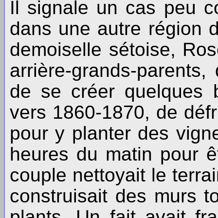
Il signale un cas peu 
dans une autre région de
demoiselle sétoise, Ro
arrière-grands-parents,
de se créer quelques bi
vers 1860-1870, de défri
pour y planter des vign
heures du matin pour ê
couple nettoyait le terra
construisait des murs to
plants. Un fait avait f