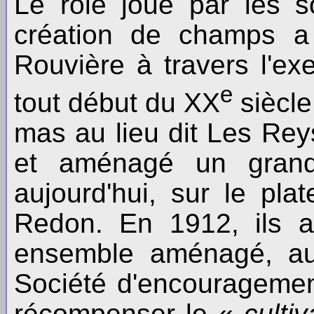
Le rôle joué par les 
création de champs a
Rouvière à travers l'ex
e
tout début du XX
siècle
mas au lieu dit Les Reys
et aménagé un grand 
aujourd'hui, sur le pl
Redon. En 1912, ils a
ensemble aménagé, au
Société d'encouragement
récompenser le «
culti