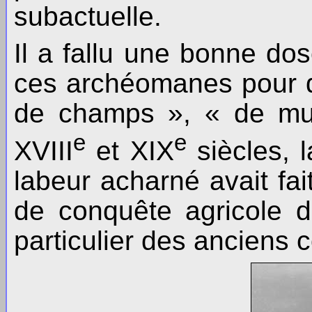
subactuelle.
Il a fallu une bonne dos
ces archéomanes pour qu
de champs », « de mur
e
e
XVIII
et XIX
siècles, 
labeur acharné avait fa
de conquête agricole d
particulier des anciens