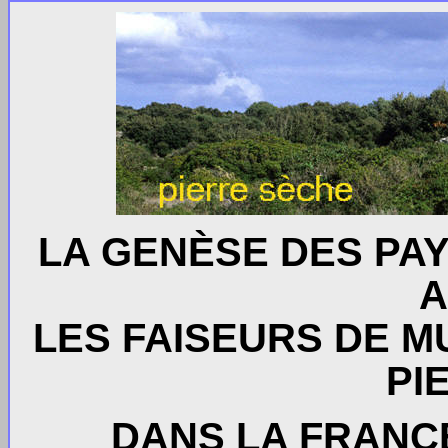
LA GENÈSE DES PAY
A
LES FAISEURS DE M
PI
DANS LA FRANCE