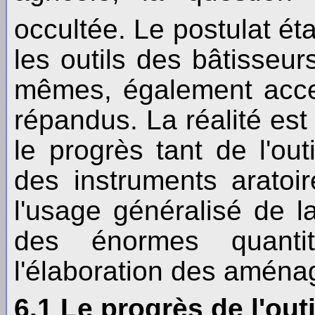
occultée. Le postulat ét
les outils des bâtisseur
mêmes, également acces
répandus. La réalité est
le progrès tant de l'out
des instruments aratoir
l'usage généralisé de 
des énormes quanti
l'élaboration des aménag
6.1 Le progrès de l'outi