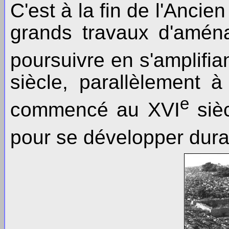
C'est à la fin de l'Ancie
grands travaux d'amén
poursuivre en s'amplifia
siècle, parallèlement à
e
commencé au XVI
sièc
pour se développer duran