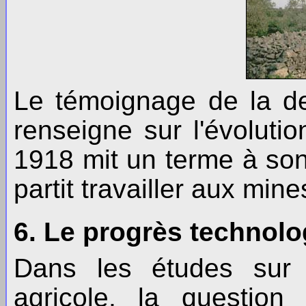
Le témoignage de la d
renseigne sur l'évolutio
1918 mit un terme à so
partit travailler aux mi
6. Le progrès technol
Dans les études sur l
agricole, la question