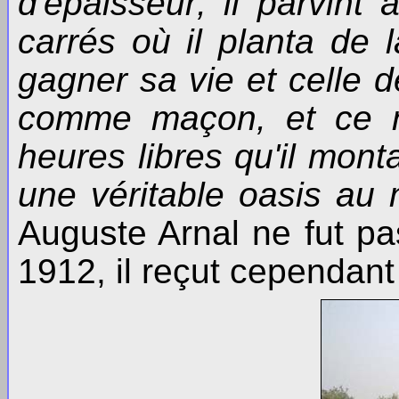
d'épaisseur; il parvint 
carrés où il planta de 
gagner sa vie et celle de
comme maçon, et ce n'
heures libres qu'il mont
une véritable oasis au 
Auguste Arnal ne fut pa
1912, il reçut cependant