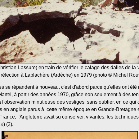
hristian Lassure) en train de vérifier le calage des dalles de la
réfection à Lablachère (Ardèche) en 1979 (photo © Michel Rouv
ues se répandent à nouveau, c'est d'abord parce qu'elles ont été
rtel, à partir des années 1970, grâce non seulement à des tent
 l'observation minutieuse des vestiges, sans oublier, en ce qui 
ls en anglais parus à cette même époque en Grande-Bretagne et 
a France, l'Angleterre avait su conserver, vivantes, les technique
») (2).