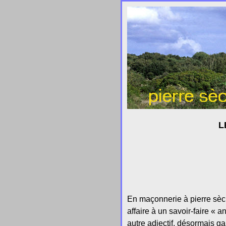
L
En maçonnerie à pierre sèch
affaire à un savoir-faire « 
autre adjectif, désormais ga