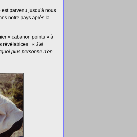
» est parvenu jusqu'à nous
 dans notre pays après la
ier « cabanon pointu » à
 révélatrices : «
J'ai
urquoi plus personne n'en