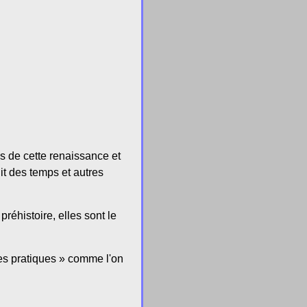
ns de cette renaissance et
it des temps et autres
réhistoire, elles sont le
nes pratiques » comme l'on