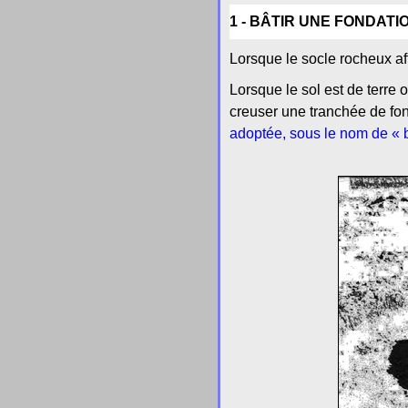
1 - BÂTIR UNE FONDATI
Lorsque le socle rocheux af
Lorsque le sol est de terre o
creuser une tranchée de fon
adoptée, sous le nom de « 