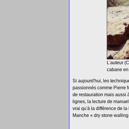
L'auteur (C
cabane en 
Si aujourd'hui, les techniq
passionnés comme Pierre Ma
de restauration mais aussi à
lignes, la lecture de manue
vrai qu'à la différence de l
Manche « dry stone walling 