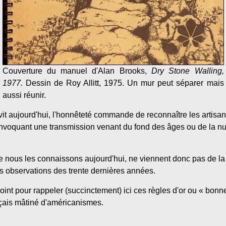
Couverture du manuel d'Alan Brooks,
Dry Stone Walling,
1977.
Dessin de Roy Allitt, 1975. Un mur peut séparer mais
aussi réunir.
revit aujourd'hui, l'honnêteté commande de reconnaître les artisa
 invoquant une transmission venant du fond des âges ou de la nu
que nous les connaissons aujourd'hui, ne viennent donc pas de la p
es observations des trente dernières années.
point pour rappeler (succinctement) ici ces règles d'or ou « bon
nçais mâtiné d'américanismes.