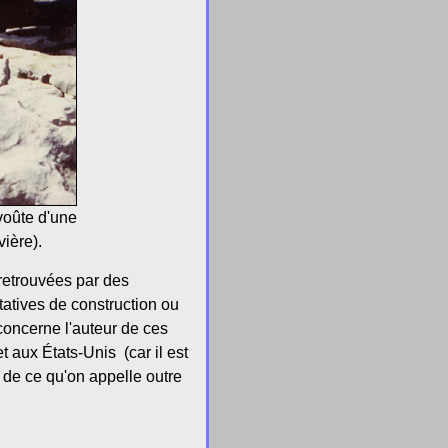
 voûte d'une
ière).
 retrouvées par des
atives de construction ou
concerne l'auteur de ces
aux États-Unis (car il est
s de ce qu'on appelle outre