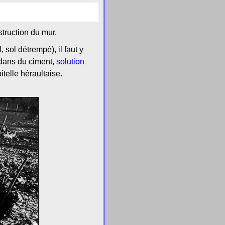
struction du mur.
 sol détrempé), il faut y
 dans du ciment,
solution
itelle héraultaise.