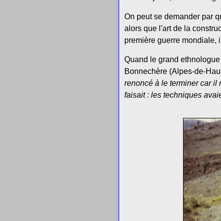
On peut se demander par que
alors que l'art de la constru
première guerre mondiale, il
Quand le grand ethnologue 
Bonnechère (Alpes-de-Haute-
renoncé à le terminer car il
faisait : les techniques ava