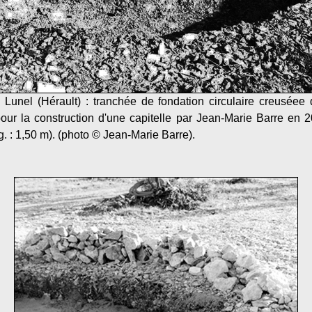
Lunel (Hérault) : tranchée de fondation circulaire creuséee
 pour la construction d'une capitelle par Jean-Marie Barre en 20
g. : 1,50 m). (photo © Jean-Marie Barre).