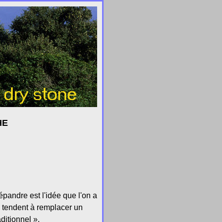
HE
pandre est l'idée que l'on a
ui tendent à remplacer un
ditionnel ».