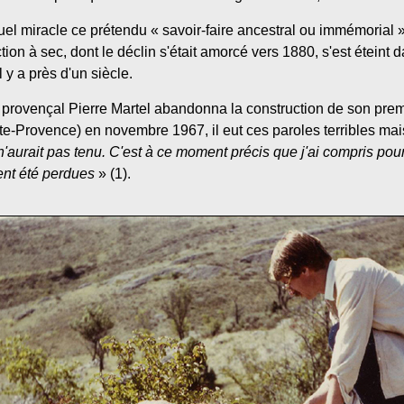
l miracle ce prétendu « savoir-faire ancestral ou immémorial 
ction à sec, dont le déclin s'était amorcé vers 1880, s'est éteint
 y a près d'un siècle.
provençal Pierre Martel abandonna la construction de son prem
Provence) en novembre 1967, il eut ces paroles terribles mais
 n'aurait pas tenu. C'est à ce moment précis que j'ai compris po
ient été perdues
» (1).