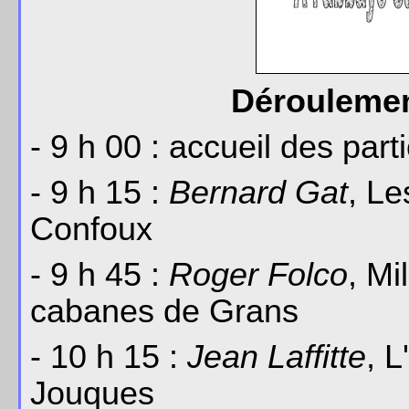
Déroulement
- 9 h 00 : accueil des part
- 9 h 15 :
Bernard Gat
, Le
Confoux
- 9 h 45 :
Roger Folco
, Mi
cabanes de Grans
- 10 h 15 :
Jean Laffitte
, L
Jouques