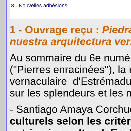
8 - Nouvelles adhésions
1 - Ouvrage reçu :
Piedr
nuestra arquitectura ve
Au sommaire du 6e numé
("Pierres enracinées"), la 
vernaculaire d'Estrémadure
sur les splendeurs et les 
- Santiago Amaya Corchue
culturels selon les critè