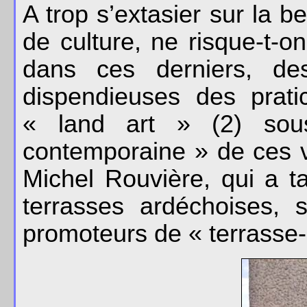
A trop s’extasier sur la 
de culture, ne risque-t-on
dans ces derniers, des
dispendieuses des prati
« land art » (2) sous
contemporaine » de ces 
Michel Rouvière, qui a ta
terrasses ardéchoises, 
promoteurs de « terrasse-