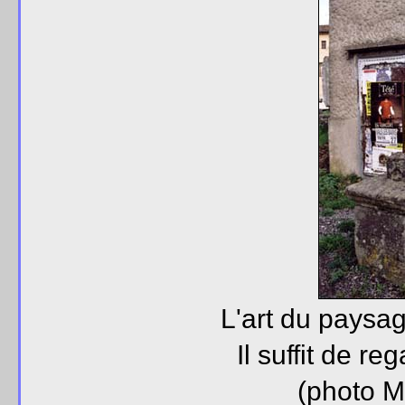
L'art du paysag
Il suffit de re
(photo M