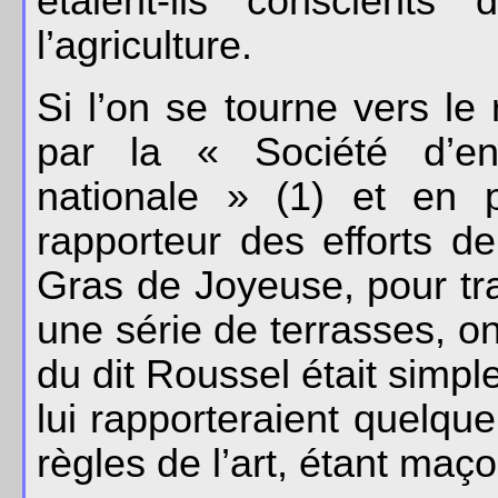
étaient-ils conscient
l’agriculture.
Si l’on se tourne vers l
par la « Société d’enc
nationale » (1) et en pa
rapporteur des efforts d
Gras de Joyeuse, pour tr
une série de terrasses, on
du dit Roussel était simp
lui rapporteraient quelque
règles de l’art, étant maç