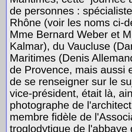
de personnes : spécialis
Rhône (voir les noms ci-de
Mme Bernard Weber et M. L
Kalmar), du Vaucluse (Dan
Maritimes (Denis Alleman
de Provence, mais aussi et
de se renseigner sur le su
vice-président, était là, 
photographe de l'architect
membre fidèle de l'Associ
troglodytique de l'abbaye