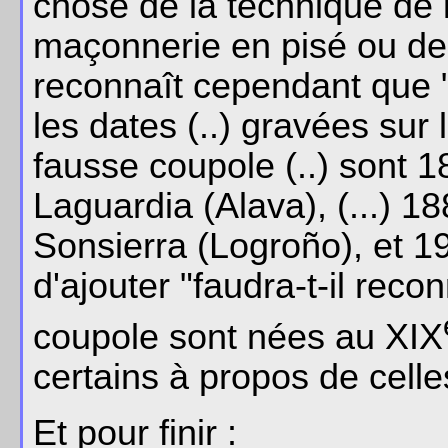
chose de la technique de la
maçonnerie en pisé ou de l
reconnaît cependant que "
les dates (..) gravées sur
fausse coupole (..) sont 
Laguardia (Alava), (...) 1
Sonsierra (Logroño), et 1
d'ajouter "faudra-t-il rec
coupole sont nées au XIX
certains à propos de celle
Et pour finir :