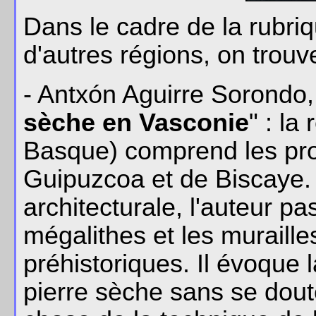
Dans le cadre de la rubriq
d'autres régions, on trouve
- Antxón Aguirre Sorondo,
sèche en Vasconie
" : la
Basque) comprend les pro
Guipuzcoa et de Biscaye.
architecturale, l'auteur 
mégalithes et les muraill
préhistoriques. Il évoque l
pierre sèche sans se dout