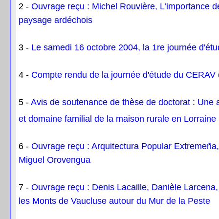
2 -
Ouvrage reçu : Michel Rouvière, L’importance 
paysage ardéchois
3 -
Le samedi 16 octobre 2004, la 1re journée d'étud
4 -
Compte rendu de la journée d'étude du CERAV
5 -
Avis de soutenance de thèse de doctorat
:
Une a
et domaine familial
de la maison rurale en Lorraine 
6 -
Ouvrage reçu : Arquitectura Popular Extremeña, 
Miguel Orovengua
7 -
Ouvrage reçu : Denis Lacaille, Danièle Larcena,
les Monts de Vaucluse autour du Mur de la Peste