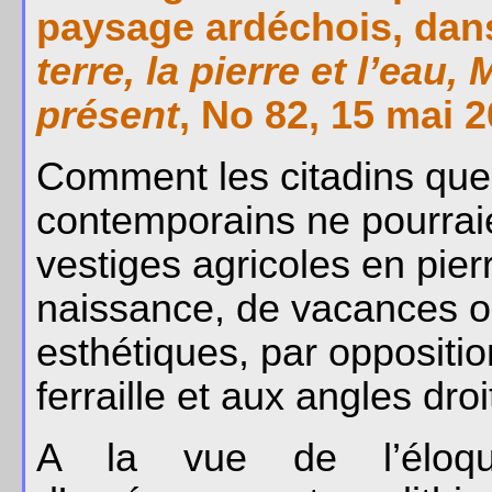
paysage ardéchois, da
terre, la pierre et l’ea
présent
, No 82, 15 mai 2
Comment les citadins que 
contemporains ne pourraien
vestiges agricoles en pier
naissance, de vacances ou
esthétiques, par oppositi
ferraille et aux angles dro
A la vue de l’éloqu