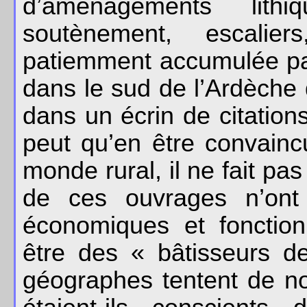
d’aménagements lith
soutènement, escalier
patiemment accumulée par
dans le sud de l’Ardèche 
dans un écrin de citations
peut qu’en être convainc
monde rural, il ne fait pa
de ces ouvrages n’ont
économiques et fonction
être des « bâtisseurs 
géographes tentent de nou