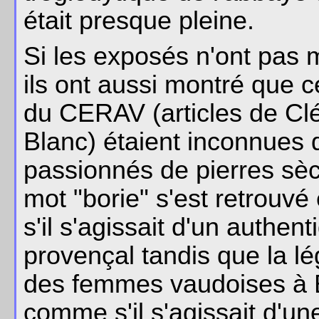
était presque pleine.
Si les exposés n'ont pas m
ils ont aussi montré que 
du CERAV (articles de C
Blanc) étaient inconnues 
passionnés de pierres sè
mot "borie" s'est retrou
s'il s'agissait d'un authen
provençal tandis que la l
des femmes vaudoises à B
comme s'il s'agissait d'un