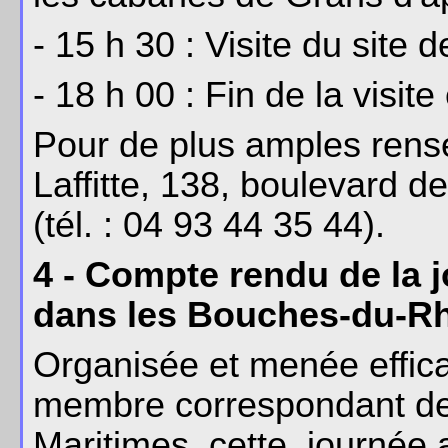
- 15 h 30 : Visite du site
- 18 h 00 : Fin de la visite
Pour de plus amples rens
Laffitte, 138, boulevard 
(tél. : 04 93 44 35 44).
4 - Compte rendu de la
dans les Bouches-du-Rh
Organisée et menée effica
membre correspondant de 
Maritimes, cette journée a