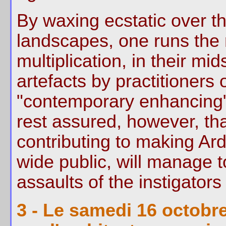
By waxing ecstatic over t
landscapes, one runs the 
multiplication, in their mid
artefacts by practitioners 
"contemporary enhancing" 
rest assured, however, tha
contributing to making Ar
wide public, will manage 
assaults of the instigators
3 - Le samedi 16 octobre