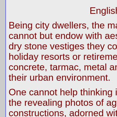
Englis
Being city dwellers, the m
cannot but endow with aest
dry stone vestiges they co
holiday resorts or retirem
concrete, tarmac, metal an
their urban environment.
One cannot help thinking 
the revealing photos of ag
constructions, adorned with