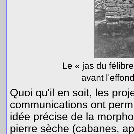
Le « jas du félib
avant l'effo
Quoi qu'il en soit, les pr
communications ont permis
idée précise de la morpho
pierre sèche (cabanes, ap