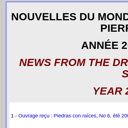
NOUVELLES DU MOND
PIER
ANNÉE 20
NEWS FROM THE DR
YEAR 2
1 -
Ouvrage reçu : Piedras con raíces, No 6, été 2