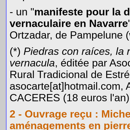
- un "
manifeste pour la d
vernaculaire en Navarre
Ortzadar, de Pampelune (
(*)
Piedras con raíces, la 
vernacula
, éditée par Aso
Rural Tradicional de Est
asocarte[at]hotmail.com, 
CACERES (18 euros l'an)
2 - Ouvrage reçu : Mich
aménagements en pierre