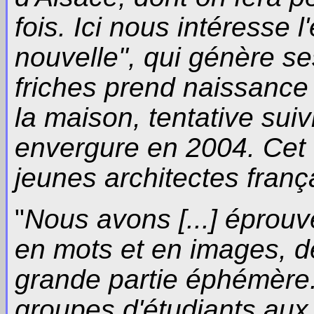
fois. Ici nous intéresse
nouvelle", qui génère ses
friches prend naissance 
la maison, tentative sui
envergure en 2004. Cet 
jeunes architectes frança
"
Nous avons [...] éprouvé
en mots et en images, d
grande partie éphémère.
groupes d'étudiants aux