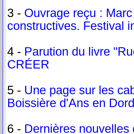
3 -
Ouvrage reçu : Marc
constructives. Festival 
4 -
Parution du livre "Ru
CRÉER
5 -
Une page sur les ca
Boissière d'Ans en Dor
6 -
Dernières nouvelles 