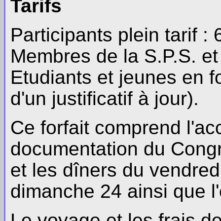
Tarifs
Participants plein tarif : 
Membres de la S.P.S. et
Etudiants et jeunes en f
d'un justificatif à jour).
Ce forfait comprend l'ac
documentation du Congrè
et les dîners du vendred
dimanche 24 ainsi que l
Le voyage et les frais d