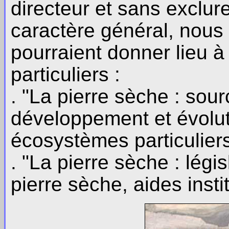
directeur et sans exclur
caractère général, nou
pourraient donner lieu 
particuliers :
. "La pierre sèche : sou
développement et évolut
écosystèmes particulier
. "La pierre sèche : légis
pierre sèche, aides instit