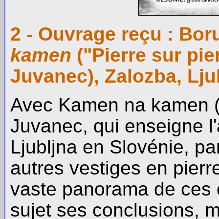
2 - Ouvrage reçu : Bor
kamen
("Pierre sur pie
Juvanec), Zalozba, Lju
Avec Kamen na kamen (lit
Juvanec, qui enseigne l'a
Ljubljna en Slovénie, p
autres vestiges en pierr
vaste panorama de ces co
sujet ses conclusions, 