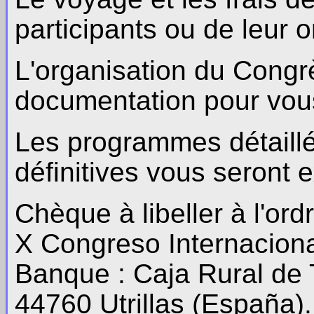
participants ou de leur o
L'organisation du Congrè
documentation pour vous
Les programmes détaillés
définitives vous seront 
Chèque à libeller à l'ord
X Congreso Internaciona
Banque : Caja Rural de 
44760 Utrillas (España)