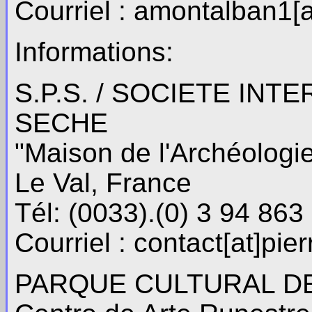
Courriel : amontalban1[a
Informations:
S.P.S. / SOCIETE INT
SECHE
"Maison de l'Archéologie
Le Val, France
Tél: (0033).(0) 3 94 863
Courriel : contact[at]pie
PARQUE CULTURAL DE