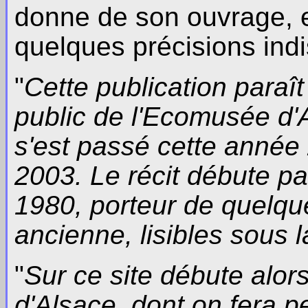
donne de son ouvrage, e
quelques précisions ind
"
Cette publication paraît
public de l'Ecomusée d'Al
s'est passé cette année 
2003. Le récit débute pa
1980, porteur de quelque
ancienne, lisibles sous l
"
Sur ce site débute alor
d'Alsace, dont on fera pe