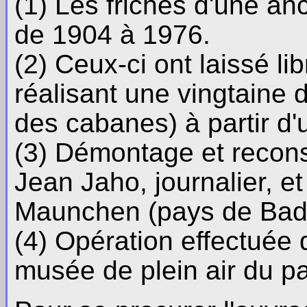
(1) Les friches d'une an
de 1904 à 1976.
(2) Ceux-ci ont laissé lib
réalisant une vingtaine d
des cabanes) à partir d'
(3) Démontage et recons
Jean Jaho, journalier, e
Maunchen (pays de Bad
(4) Opération effectuée 
musée de plein air du pa