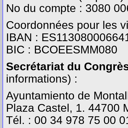
No du compte : 3080 0
Coordonnées pour les vi
IBAN : ES11308000664
BIC : BCOEESMM080
Secrétariat du Congrè
informations) :
Ayuntamiento de Monta
Plaza Castel, 1. 44700 
Tél. : 00 34 978 75 00 0