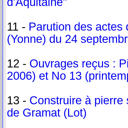
d'Aquitaine"
11 -
Parution des actes 
(Yonne) du 24 septemb
12 -
Ouvrages reçus : Pi
2006) et No 13 (printe
13 -
Construire à pierre
de Gramat (Lot)