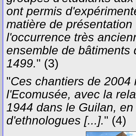
ont permis d'expériment
matière de présentation 
l'occurrence très ancien
ensemble de bâtiments d
1499.
"
(3)
"
Ces chantiers de 2004 
l'Ecomusée, avec la rel
1944 dans le Guilan, en 
d'ethnologues [...].
"
(4)