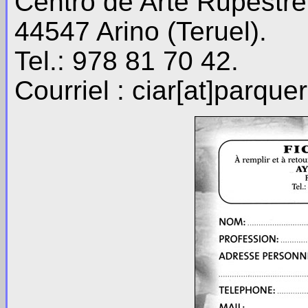
Centro de Arte Rupestre 
44547 Arino (Teruel).
Tel.: 978 81 70 42.
Courriel : ciar[at]parqu