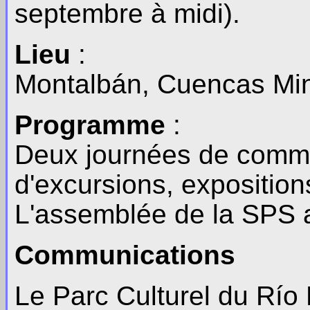
septembre à midi).
Lieu
:
Montalbán, Cuencas Min
Programme
:
Deux journées de commu
d'excursions, exposition
L'assemblée de la SPS a
Communications
Le Parc Culturel du Río 