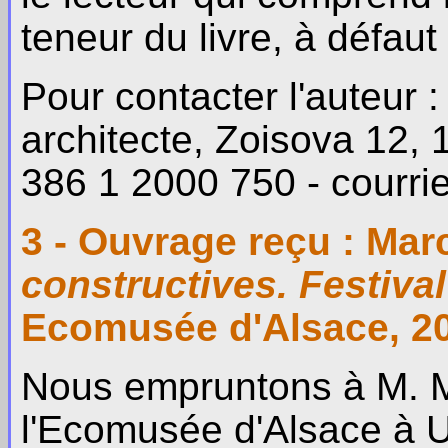
teneur du livre, à défaut 
Pour contacter l'auteur 
architecte, Zoisova 12, 1
386 1 2000 750 - courriel 
3 - Ouvrage reçu : Ma
constructives. Festival
Ecomusée d'Alsace, 20
Nous empruntons à M. M
l'Ecomusée d'Alsace à U