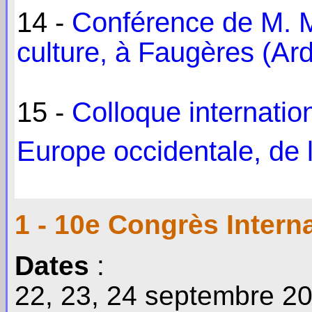
14 -
Conférence de M. M
culture, à Faugères (Ar
15 -
Colloque internati
Europe occidentale, de
1 - 10e Congrès Interna
Dates
:
22, 23, 24 septembre 200