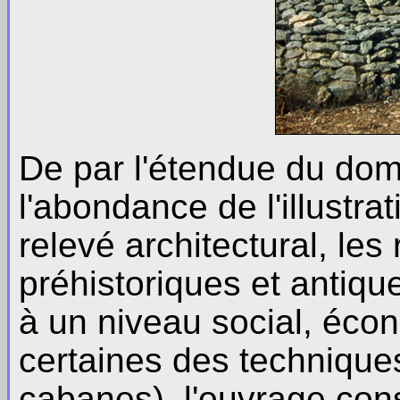
De par l'étendue du dom
l'abondance de l'illustra
relevé architectural, les
préhistoriques et antiqu
à un niveau social, écon
certaines des technique
cabanes), l'ouvrage cons