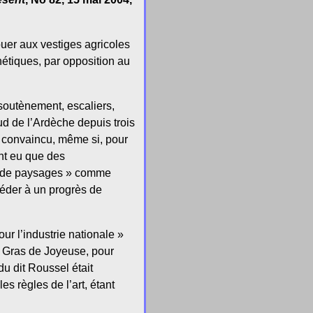
buer aux vestiges agricoles
hétiques, par opposition au
soutènement, escaliers,
d de l’Ardèche depuis trois
re convaincu, même si, pour
ont eu que des
rs de paysages » comme
ccéder à un progrès de
ur l’industrie nationale »
 du Gras de Joyeuse, pour
du dit Roussel était
s règles de l’art, étant