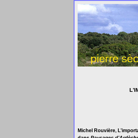
L'
Michel Rouvière, L’impor
dans
Paysages d’Ardèche, 