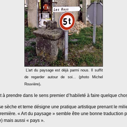
L'art du paysage est déjà parmi nous. Il suffit
de regarder autour de soi... (photo Michel
.
Rouvière)
st à prendre dans le sens premier d’habileté à faire quelque cho
se sèche et terne désigne une pratique artistique prenant le mil
remière. « Art du paysage » semble être une bonne traduction
e) mais aussi « pays ».