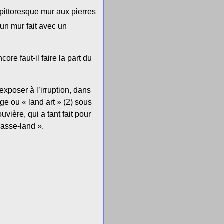
 pittoresque mur aux pierres
’un mur fait avec un
ore faut-il faire la part du
exposer à l’irruption, dans
ge ou « land art » (2) sous
ière, qui a tant fait pour
rasse-land ».