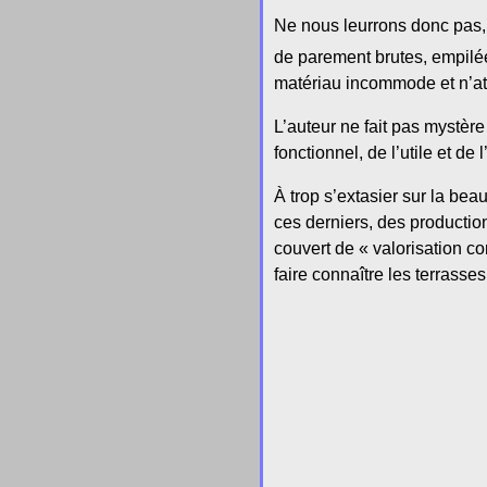
Ne nous leurrons donc pas, 
de parement brutes, empilé
matériau incommode et n’att
L’auteur ne fait pas mystère
fonctionnel, de l’utile et de
À trop s’extasier sur la bea
ces derniers, des productio
couvert de « valorisation c
faire connaître les terrasse