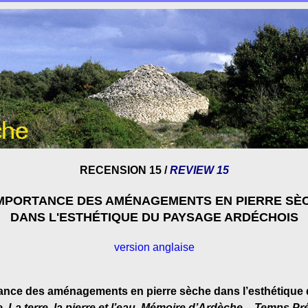
RECENSION 15 /
REVIEW 15
IMPORTANCE DES AMÉNAGEMENTS EN PIERRE SÈ
DANS L'ESTHÉTIQUE DU PAYSAGE ARDÉCHOIS
version anglaise
tance des aménagements en pierre sèche dans l’esthétique
La terre, la pierre et l’eau, Mémoire d’Ardèche – Temps Pr