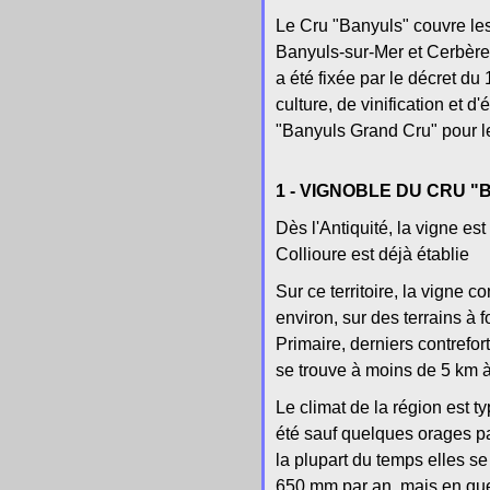
Le Cru "Banyuls" couvre le
Banyuls-sur-Mer et Cerbère
a été fixée par le décret d
culture, de vinification et d
"Banyuls Grand Cru" pour les
1 - VIGNOBLE DU CRU 
Dès l'Antiquité, la vigne es
Collioure est déjà établie
Sur ce territoire, la vigne 
environ, sur des terrains à f
Primaire, derniers contrefo
se trouve à moins de 5 km à
Le climat de la région est t
été sauf quelques orages pa
la plupart du temps elles se
650 mm par an, mais en que