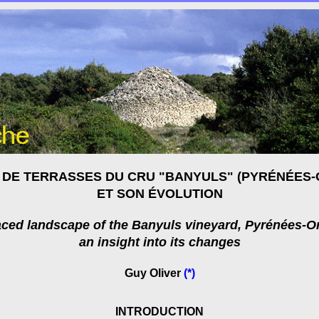
 DE TERRASSES DU CRU "BANYULS" (PYRÉNÉES-
ET SON ÉVOLUTION
aced landscape of the Banyuls vineyard, Pyrénées-Or
an insight into its changes
Guy Oliver
(*)
INTRODUCTION