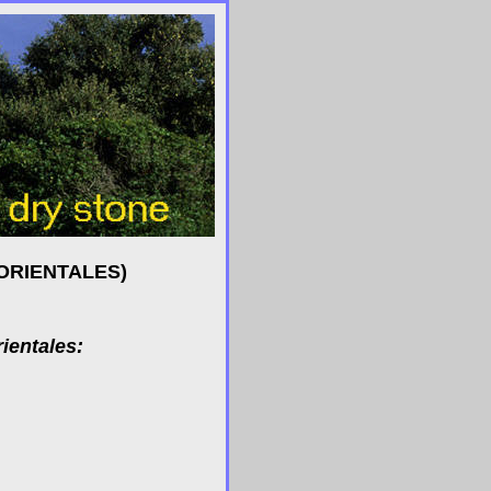
ORIENTALES)
ientales: