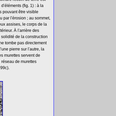
'éléments (fig. 1) : à la
s pouvant être visible
nu par l'érosion ; au sommet,
eux assises, le corps de la
térieur. À l'arrière des
 solidité de la construction
e ne tombe pas directement
ne pierre sur l'autre, la
nes murettes servent de
e réseau de murettes
999c).