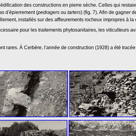
édification des constructions en pierre sèche. Celles qui restai
as d'épierrement (
pedragers
ou
tarters
) (fig. 7). Afin de gagner d
lement, installés sur des affleurements rocheux impropres à la cu
cessaire pour les traitements phytosanitaires, les viticulteurs av
t rares. À Cerbère, l'année de construction (1928) a été tracée 