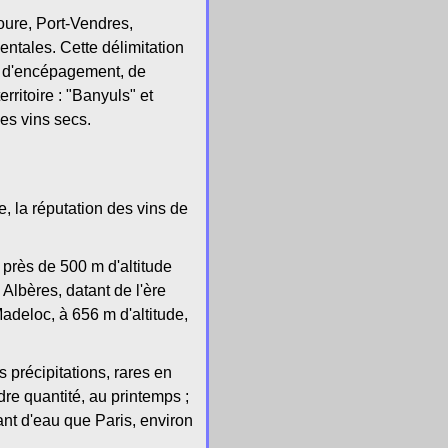
oure, Port-Vendres,
ntales. Cette délimitation
ns d'encépagement, de
erritoire : "Banyuls" et
es vins secs.
, la réputation des vins de
 près de 500 m d'altitude
 Albères, datant de l'ère
adeloc, à 656 m d'altitude,
 précipitations, rares en
re quantité, au printemps ;
ant d'eau que Paris, environ