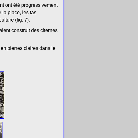
ent ont été progressivement
e la place, les tas
lture (fig. 7).
aient construit des citernes
en pierres claires dans le