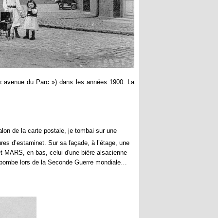
e « avenue du Parc ») dans les années 1900. La
lon de la carte postale, je tombai sur une
ures d’estaminet. Sur sa façade, à l’étage, une
et MARS, en bas, celui d'une bière alsacienne
une bombe lors de la Seconde Guerre mondiale…