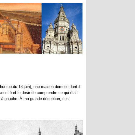
’hui rue du 18 juin), une maison démolie dont il
riosité et le désir de comprendre ce qui était
e et à gauche. À ma grande déception, ces