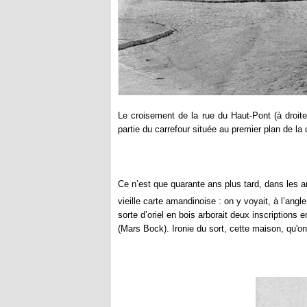
Le croisement de la rue du Haut-Pont (à droit
partie du carrefour située au premier plan de la 
Ce n’est que quarante ans plus tard, dans les a
vieille carte amandinoise : on y voyait, à l’ang
sorte d’oriel en bois arborait deux inscription
(Mars Bock). Ironie du sort, cette maison, qu'o