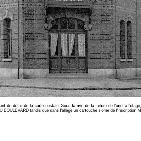
t de détail de la carte postale. Sous la rive de la toiture de l'oriel à l'étage
 AU BOULEVARD tandis que dans l'allège un cartouche s'orne de l'inscription