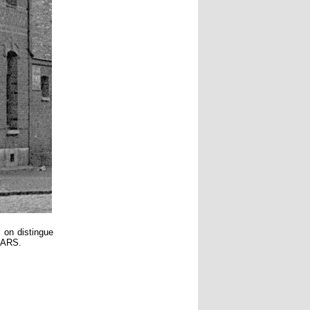
, on distingue
 MARS.