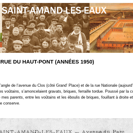
RUE DU HAUT-PONT (ANNÉES 1950)
l’angle de l’avenue du Clos (côté Grand’ Place) et de la rue Nationale (aujourd
s voûtains, s’amoncelaient gravats, briques, ferraille tordue. Poussé par la cu
 de mes parents, entre les voûtains et les éboulis de briques, fouillant à droit
 de conserve.