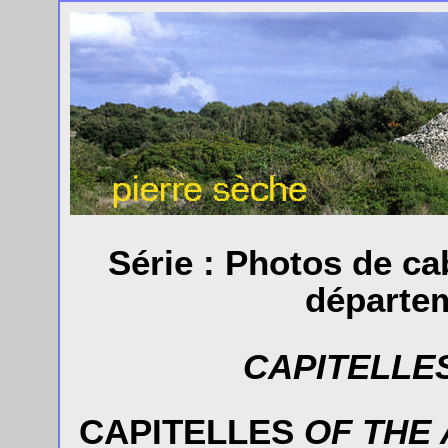
Série : Photos de ca
départem
CAPITELLE
CAPITELLES
OF THE 