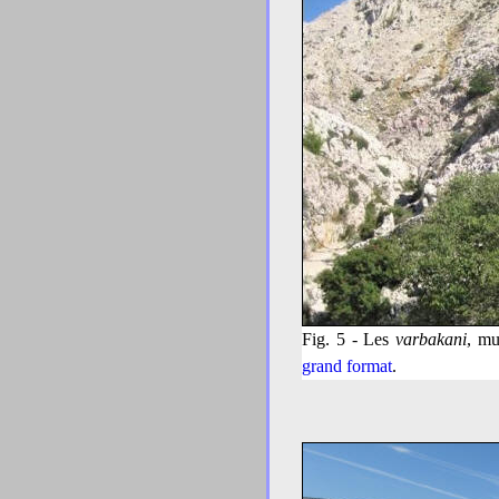
Fig. 5 - Les
varbakani
, mu
grand format
.