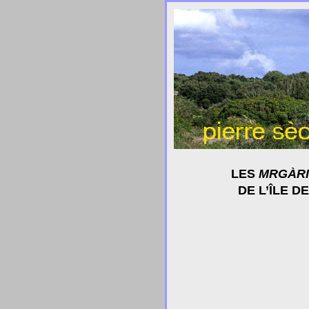
LES
MRGÀRI
DE L’ÎLE D