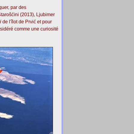
uer, par des
Starošćini (2013), Ljubimer
i
de l'îlot de Prvić et pour
sidéré comme une curiosité