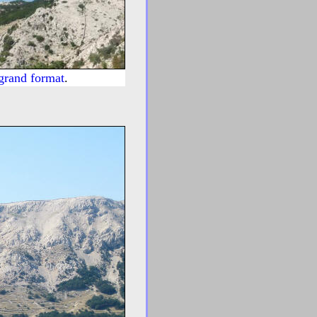
 grand format
.