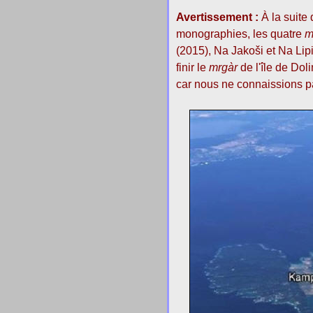
Avertissement :
À la suite
monographies, les quatre
m
(2015), Na Jakoši et Na Lip
finir le
mrgàr
de l'île de Dol
car nous ne connaissions p