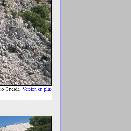
rgio Gnesda.
Version en plus