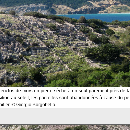
 enclos de murs en pierre sèche à un seul parement près de la
ion au soleil, les parcelles sont abandonnées à cause du peu
vailler. © Giorgio Borgobello.