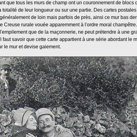
dant que tous les murs de champ ont un couronnement de blocs 
a totalité de leur longueur ou sur une partie. Des cartes postal
énéralement de loin mais parfois de près, ainsi ce mur bas derr
e Creuse rurale vouée apparemment à l'ordre moral champêtre
 l'empilement que de la maçonnerie, ne peut prétendre à une gr
Il faut savoir que cette carte appartient à une série abordant le m
r le mur et devise gaiement.