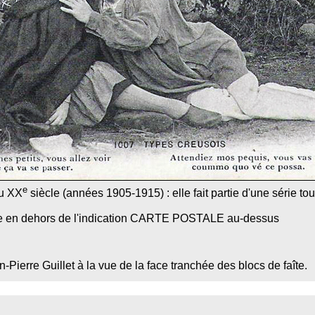
e
du XX
siècle (années 1905-1915) : elle fait partie d'une série to
de en dehors de l'indication CARTE POSTALE au-dessus
n-Pierre Guillet à la vue de la face tranchée des blocs de faîte.