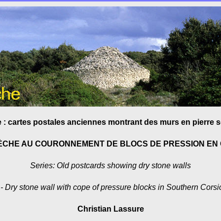
e : cartes postales anciennes montrant des murs en pierre 
SÈCHE AU COURONNEMENT DE BLOCS DE PRESSION EN
Series: Old postcards showing dry stone walls
 - Dry stone wall with cope of pressure blocks in Southern Corsi
Christian Lassure