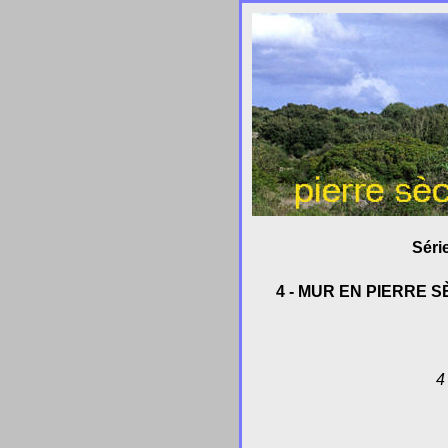
Séri
4
- MUR EN PIERRE 
4