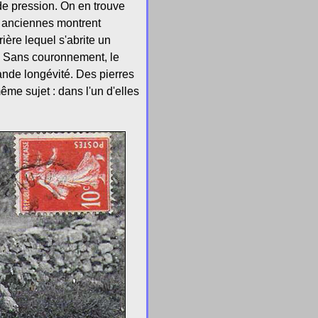
de pression. On en trouve
es anciennes montrent
ière lequel s'abrite un
. Sans couronnement, le
ande longévité. Des pierres
ême sujet : dans l'un d'elles