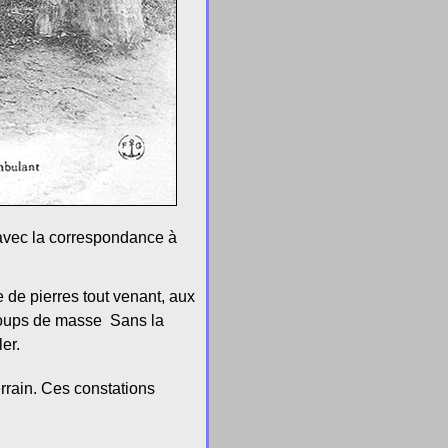
, avec la correspondance à
e de pierres tout venant, aux
coups de masse Sans la
er.
errain. Ces constations