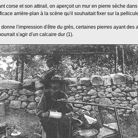
nt corse et son attirail, on aperçoit un mur en pierre sèche dan
ace arrière-plan à la scène qu'il souhaitait fixer sur la pellicul
 donne l'impression d'être du grès, certaines pierres ayant des 
ourrait s'agir d'un calcaire dur (1).