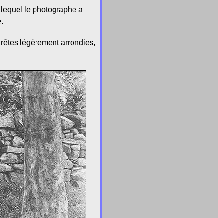
s lequel le photographe a
e.
arêtes légèrement arrondies,