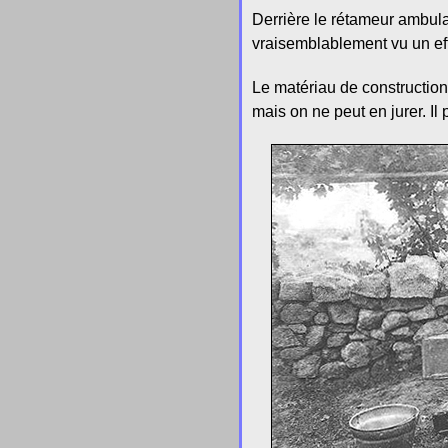
Derrière le rétameur ambula
vraisemblablement vu un effic
Le matériau de construction
mais on ne peut en jurer. Il p