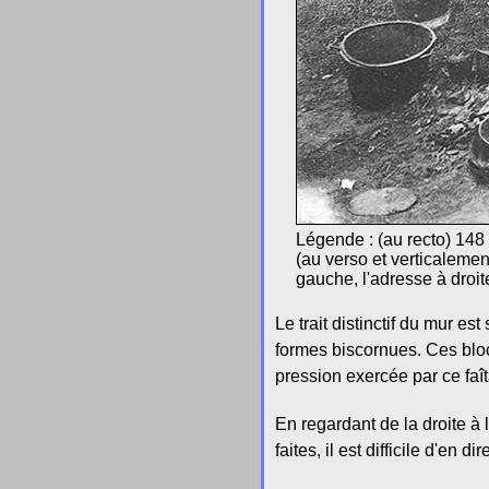
Légende : (au recto) 1
(au verso et verticalemen
gauche, l'adresse à droit
Le trait distinctif du mur e
formes biscornues. Ces bl
pression exercée par ce faît
En regardant de la droite à
faites, il est difficile d'en 