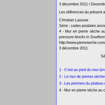
3 décembre 2011 /
Decembe
Les références du présent a
Christian Lassure
Série : cartes postales anc
4 - Mur en pierre sèche a
pressure blocks in Souther
http://www.pierreseche.co
3 décembre 2011
Sé
1 - C'est au pied du mur (en
2 - Le mur de pierres sèche
3 - Les pierriers du plate
4 - Mur en pierre sèche au