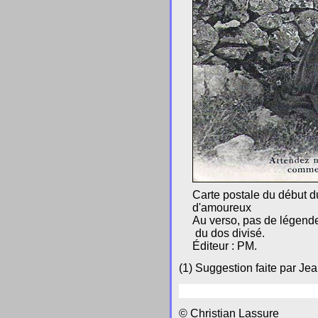
Carte postale du début 
d'amoureux
Au verso, pas de légen
du dos divisé.
Éditeur : PM.
(1) Suggestion faite par Jea
© Christian Lassure