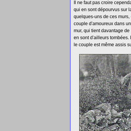
Il ne faut pas croire cepen
qui en sont dépourvus sur l
quelques-uns de ces murs, g
couple d'amoureux dans un
mur, qui tient davantage de
en sont d'ailleurs tombées. 
le couple est même assis su